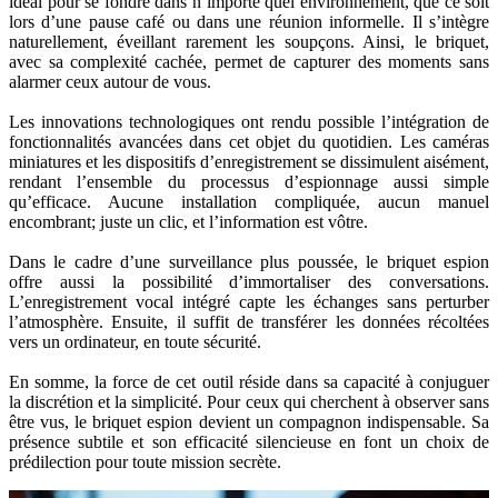
idéal pour se fondre dans n’importe quel environnement, que ce soit
lors d’une pause café ou dans une réunion informelle. Il s’intègre
naturellement, éveillant rarement les soupçons. Ainsi, le briquet,
avec sa complexité cachée, permet de capturer des moments sans
alarmer ceux autour de vous.
Les innovations technologiques ont rendu possible l’intégration de
fonctionnalités avancées dans cet objet du quotidien. Les caméras
miniatures et les dispositifs d’enregistrement se dissimulent aisément,
rendant l’ensemble du processus d’espionnage aussi simple
qu’efficace. Aucune installation compliquée, aucun manuel
encombrant; juste un clic, et l’information est vôtre.
Dans le cadre d’une surveillance plus poussée, le briquet espion
offre aussi la possibilité d’immortaliser des conversations.
L’enregistrement vocal intégré capte les échanges sans perturber
l’atmosphère. Ensuite, il suffit de transférer les données récoltées
vers un ordinateur, en toute sécurité.
En somme, la force de cet outil réside dans sa capacité à conjuguer
la discrétion et la simplicité. Pour ceux qui cherchent à observer sans
être vus, le briquet espion devient un compagnon indispensable. Sa
présence subtile et son efficacité silencieuse en font un choix de
prédilection pour toute mission secrète.