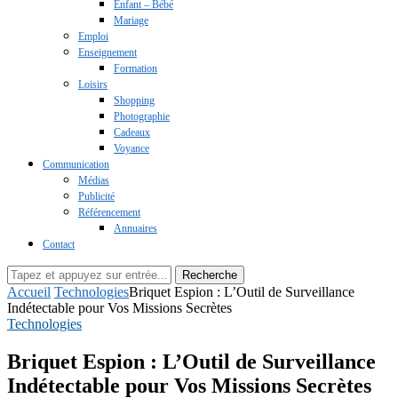
Enfant – Bébé
Mariage
Emploi
Enseignement
Formation
Loisirs
Shopping
Photographie
Cadeaux
Voyance
Communication
Médias
Publicité
Référencement
Annuaires
Contact
Recherche
Accueil
Technologies
Briquet Espion : L’Outil de Surveillance
Indétectable pour Vos Missions Secrètes
Technologies
Briquet Espion : L’Outil de Surveillance
Indétectable pour Vos Missions Secrètes