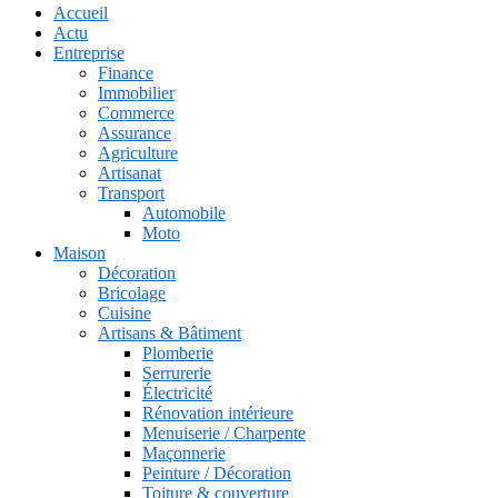
Accueil
Actu
Entreprise
Finance
Immobilier
Commerce
Assurance
Agriculture
Artisanat
Transport
Automobile
Moto
Maison
Décoration
Bricolage
Cuisine
Artisans & Bâtiment
Plomberie
Serrurerie
Électricité
Rénovation intérieure
Menuiserie / Charpente
Maçonnerie
Peinture / Décoration
Toiture & couverture