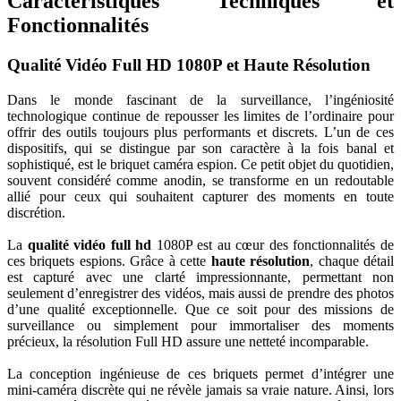
Caractéristiques Techniques et
Fonctionnalités
Qualité Vidéo Full HD 1080P et Haute Résolution
Dans le monde fascinant de la surveillance, l’ingéniosité
technologique continue de repousser les limites de l’ordinaire pour
offrir des outils toujours plus performants et discrets. L’un de ces
dispositifs, qui se distingue par son caractère à la fois banal et
sophistiqué, est le briquet caméra espion. Ce petit objet du quotidien,
souvent considéré comme anodin, se transforme en un redoutable
allié pour ceux qui souhaitent capturer des moments en toute
discrétion.
La
qualité vidéo full hd
1080P est au cœur des fonctionnalités de
ces briquets espions. Grâce à cette
haute résolution
, chaque détail
est capturé avec une clarté impressionnante, permettant non
seulement d’enregistrer des vidéos, mais aussi de prendre des photos
d’une qualité exceptionnelle. Que ce soit pour des missions de
surveillance ou simplement pour immortaliser des moments
précieux, la résolution Full HD assure une netteté incomparable.
La conception ingénieuse de ces briquets permet d’intégrer une
mini-caméra discrète qui ne révèle jamais sa vraie nature. Ainsi, lors