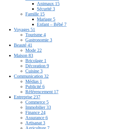
Animaux
15
Sécurité
3
Famille
15
Mariage
5
Enfant – Bébé
7
Voyages
51
Tourisme
4
Gastronomie
3
Beauté
41
Mode
22
Maison
83
Bricolage
1
Décoration
9
Cuisine
3
Communication
32
Médias
1
Publicité
6
Référencement
17
Entreprise
237
Commerce
5
Immobilier
33
Finance
24
Assurance
6
Artisanat
3
Agriculture
7