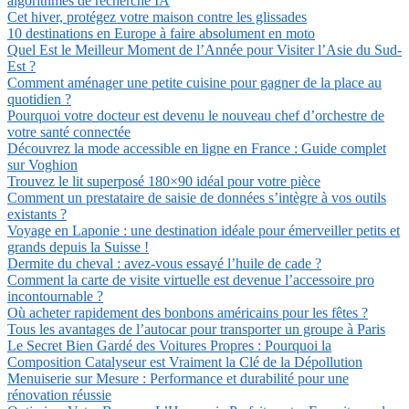
algorithmes de recherche IA
Cet hiver, protégez votre maison contre les glissades
10 destinations en Europe à faire absolument en moto
Quel Est le Meilleur Moment de l’Année pour Visiter l’Asie du Sud-
Est ?
Comment aménager une petite cuisine pour gagner de la place au
quotidien ?
Pourquoi votre docteur est devenu le nouveau chef d’orchestre de
votre santé connectée
Découvrez la mode accessible en ligne en France : Guide complet
sur Voghion
Trouvez le lit superposé 180×90 idéal pour votre pièce
Comment un prestataire de saisie de données s’intègre à vos outils
existants ?
Voyage en Laponie : une destination idéale pour émerveiller petits et
grands depuis la Suisse !
Dermite du cheval : avez-vous essayé l’huile de cade ?
Comment la carte de visite virtuelle est devenue l’accessoire pro
incontournable ?
Où acheter rapidement des bonbons américains pour les fêtes ?
Tous les avantages de l’autocar pour transporter un groupe à Paris
Le Secret Bien Gardé des Voitures Propres : Pourquoi la
Composition Catalyseur est Vraiment la Clé de la Dépollution
Menuiserie sur Mesure : Performance et durabilité pour une
rénovation réussie