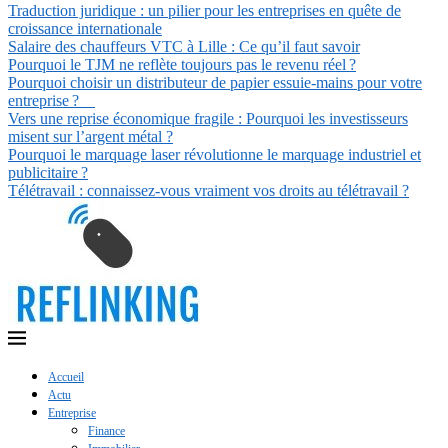
Traduction juridique : un pilier pour les entreprises en quête de
croissance internationale
Salaire des chauffeurs VTC à Lille : Ce qu’il faut savoir
Pourquoi le TJM ne reflète toujours pas le revenu réel ?
Pourquoi choisir un distributeur de papier essuie-mains pour votre
entreprise ?
Vers une reprise économique fragile : Pourquoi les investisseurs
misent sur l’argent métal ?
Pourquoi le marquage laser révolutionne le marquage industriel et
publicitaire ?
Télétravail : connaissez-vous vraiment vos droits au télétravail ?
Accueil
Actu
Entreprise
Finance