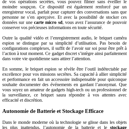
de vos opérations secrètes, vous pouvez filmer sans éveiller le
moindre soupçon. Ce dispositif est également renforcé par un
enregistreur vocal, parfait pour capturer des conversations sans que
personne ne s’en aperçoive. Et avec la possibilité de stocker ces
données sur une
carte micro sd
, vous avez l’assurance de pouvoir
conserver vos précieuses informations en toute sécurité.
Outre la qualité vidéo et l’enregistrement audio, le briquet caméra
espion se distingue par sa simplicité d’utilisation. Pas besoin de
configurations complexes, il suffit de l’avoir sur soi pour être prêt à
l’action à tout moment. Ce gadget discret s’intègre ainsi parfaitement
dans votre vie quotidienne sans attirer l’attention.
En somme, le briquet espion se révèle être l’outil indétectable par
excellence pour vos missions secrètes. Sa capacité à allier simplicité
et performance en fait un accessoire indispensable pour quiconque
souhaite documenter des événements en gardant l’anonymat. Que
vous soyez un amateur de gadgets high-tech ou un professionnel de
la surveillance, ce briquet saura répondre à vos attentes avec
efficacité et discrétion.
Autonomie de Batterie et Stockage Efficace
Dans le monde moderne où la technologie se glisse dans les objets
les plus inattendus, l’autonomie de la batterie et le
stockage