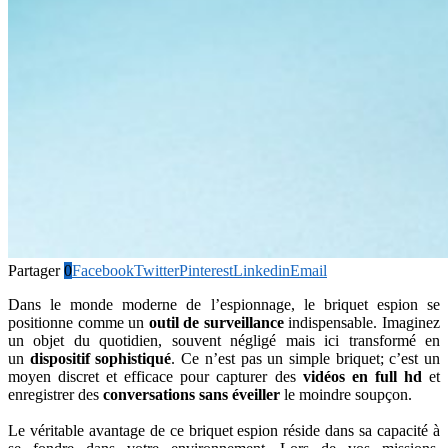
Partager
0
Facebook
Twitter
Pinterest
Linkedin
Email
Dans le monde moderne de l’espionnage, le briquet espion se
positionne comme un
outil de surveillance
indispensable. Imaginez
un objet du quotidien, souvent négligé mais ici transformé en
un
dispositif sophistiqué
. Ce n’est pas un simple briquet; c’est un
moyen discret et efficace pour capturer des
vidéos en full hd
et
enregistrer des
conversations sans éveiller
le moindre soupçon.
Le véritable avantage de ce briquet espion réside dans sa capacité à