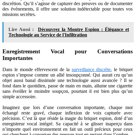
discrétion. Qu’il s’agisse de capturer des preuves ou de documenter
des événements, il offre une solution indétectable pour toutes vos
missions secrètes.
Lire Aussi :
Découvrez la Montre Espion : Élégance et
Technologie au Service de l'Infiltration
Enregistrement Vocal pour Conversations
Importantes
Dans le monde effervescent de la
surveillance discrète
, le briquet
espion s’impose comme un allié insoupçonné. Qui aurait cru qu’un
objet aussi banal dissimule une technologie aussi avancée ? Il se
fond dans le quotidien, passe de main en main, allume une cigarette
sans éveiller le moindre soupçon, pourtant il est bien plus qu’un
simple accessoire.
Imaginez que lors d’une conversation importante, chaque mot
échangé reste gravé, chaque inflexion de voix capturée avec
précision. C’est là que réside la magie du briquet espion, doté d’un
enregistreur vocal intégré. Sa capacité à se glisser inaperçu dans
n’importe quel environnement en fait un outil précieux pour ceux
qui cherchent à conserver des preuves tout en restant dans l’ombre.