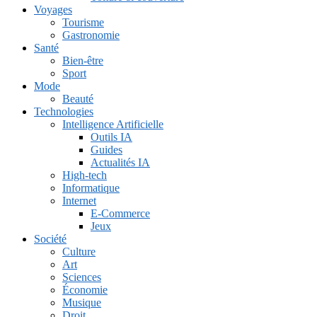
Voyages
Tourisme
Gastronomie
Santé
Bien-être
Sport
Mode
Beauté
Technologies
Intelligence Artificielle
Outils IA
Guides
Actualités IA
High-tech
Informatique
Internet
E-Commerce
Jeux
Société
Culture
Art
Sciences
Économie
Musique
Droit