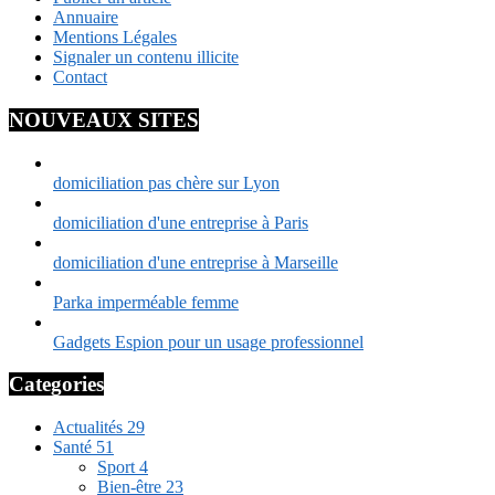
Annuaire
Mentions Légales
Signaler un contenu illicite
Contact
NOUVEAUX SITES
domiciliation pas chère sur Lyon
domiciliation d'une entreprise à Paris
domiciliation d'une entreprise à Marseille
Parka imperméable femme
Gadgets Espion pour un usage professionnel
Categories
Actualités
29
Santé
51
Sport
4
Bien-être
23