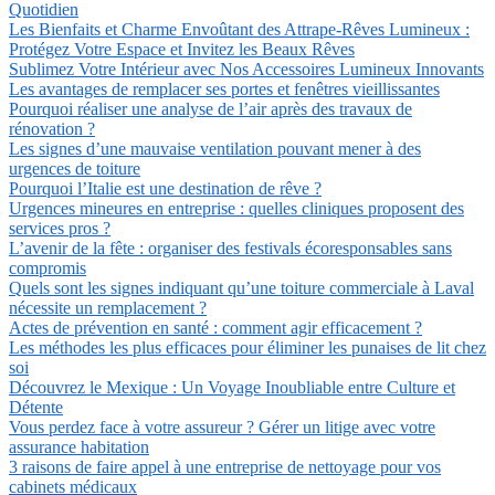
Quotidien
Les Bienfaits et Charme Envoûtant des Attrape-Rêves Lumineux :
Protégez Votre Espace et Invitez les Beaux Rêves
Sublimez Votre Intérieur avec Nos Accessoires Lumineux Innovants
Les avantages de remplacer ses portes et fenêtres vieillissantes
Pourquoi réaliser une analyse de l’air après des travaux de
rénovation ?
Les signes d’une mauvaise ventilation pouvant mener à des
urgences de toiture
Pourquoi l’Italie est une destination de rêve ?
Urgences mineures en entreprise : quelles cliniques proposent des
services pros ?
L’avenir de la fête : organiser des festivals écoresponsables sans
compromis
Quels sont les signes indiquant qu’une toiture commerciale à Laval
nécessite un remplacement ?
Actes de prévention en santé : comment agir efficacement ?
Les méthodes les plus efficaces pour éliminer les punaises de lit chez
soi
Découvrez le Mexique : Un Voyage Inoubliable entre Culture et
Détente
Vous perdez face à votre assureur ? Gérer un litige avec votre
assurance habitation
3 raisons de faire appel à une entreprise de nettoyage pour vos
cabinets médicaux