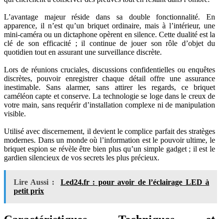
L’avantage majeur réside dans sa double fonctionnalité. En
apparence, il n’est qu’un briquet ordinaire, mais à l’intérieur, une
mini-caméra ou un dictaphone opèrent en silence. Cette dualité est la
clé de son efficacité ; il continue de jouer son rôle d’objet du
quotidien tout en assurant une surveillance discrète.
Lors de réunions cruciales, discussions confidentielles ou enquêtes
discrètes, pouvoir enregistrer chaque détail offre une assurance
inestimable. Sans alarmer, sans attirer les regards, ce briquet
caméléon capte et conserve. La technologie se loge dans le creux de
votre main, sans requérir d’installation complexe ni de manipulation
visible.
Utilisé avec discernement, il devient le complice parfait des stratèges
modernes. Dans un monde où l’information est le pouvoir ultime, le
briquet espion se révèle être bien plus qu’un simple gadget ; il est le
gardien silencieux de vos secrets les plus précieux.
Lire Aussi :
Led24.fr : pour avoir de l’éclairage LED à
petit prix