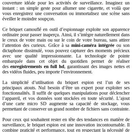
couverture idéale pour les activités de surveillance. Imaginez un
instant : un simple geste pour allumer une cigarette, et voilà que
vous enregistrez une conversation ou immortalisez une scène sans
éveiller le moindre soupçon.
Ce briquet camouflé en outil d’espionnage exploite son apparence
ordinaire pour passer inaperçu. Ainsi, il s’intègre naturellement dans
le creux de votre main ou sur le coin de votre bureau, sans attirer
l’attention des curieux. Grâce à sa
mini-caméra intégrée
ou son
dictaphone dissimulé, vous pouvez capturer des moments précieux
avec une qualité impressionnante. La technologie de pointe
embarquée dans cet objet du quotidien permet de réaliser
des
enregistrements en full hd
, garantissant des images nettes et
des vidéos fluides, peu importe l’environnement.
La simplicité d’utilisation du briquet espion est l’un de ses
principaux atouts. Nul besoin d’être un expert pour exploiter ses
fonctionnalités. Il suffit de quelques manipulations pour déclencher
l’appareil, et vos données sont stockées en toute sécurité. L’ajout
d’une carte micro SD augmente sa capacité de stockage, vous
permettant de conserver un grand nombre de fichiers sans contrainte.
Pour ceux qui souhaitent rester en tête des tendances en matière de
surveillance, le briquet espion est une innovation incontournable. Il
combine praticité et performance, tout en respectant la nécessité de