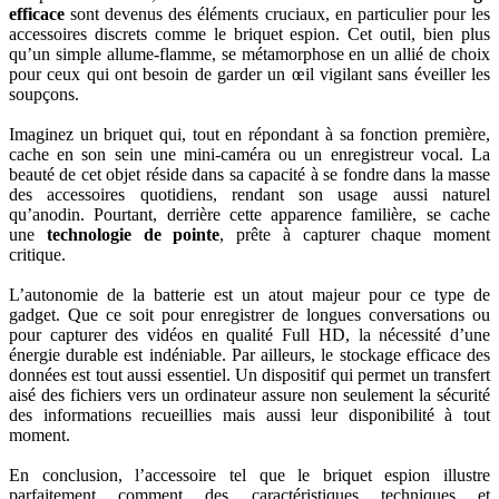
efficace
sont devenus des éléments cruciaux, en particulier pour les
accessoires discrets comme le briquet espion. Cet outil, bien plus
qu’un simple allume-flamme, se métamorphose en un allié de choix
pour ceux qui ont besoin de garder un œil vigilant sans éveiller les
soupçons.
Imaginez un briquet qui, tout en répondant à sa fonction première,
cache en son sein une mini-caméra ou un enregistreur vocal. La
beauté de cet objet réside dans sa capacité à se fondre dans la masse
des accessoires quotidiens, rendant son usage aussi naturel
qu’anodin. Pourtant, derrière cette apparence familière, se cache
une
technologie de pointe
, prête à capturer chaque moment
critique.
L’autonomie de la batterie est un atout majeur pour ce type de
gadget. Que ce soit pour enregistrer de longues conversations ou
pour capturer des vidéos en qualité Full HD, la nécessité d’une
énergie durable est indéniable. Par ailleurs, le stockage efficace des
données est tout aussi essentiel. Un dispositif qui permet un transfert
aisé des fichiers vers un ordinateur assure non seulement la sécurité
des informations recueillies mais aussi leur disponibilité à tout
moment.
En conclusion, l’accessoire tel que le briquet espion illustre
parfaitement comment des caractéristiques techniques et