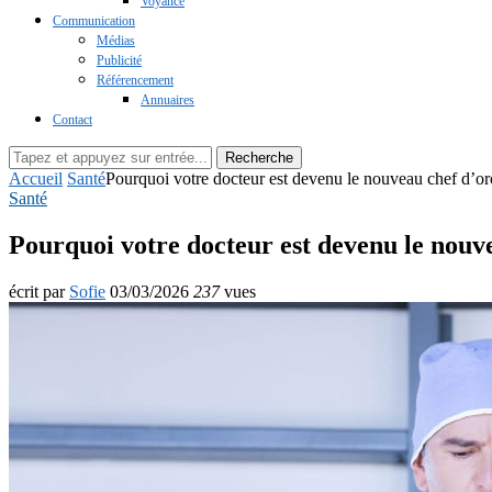
Voyance
Communication
Médias
Publicité
Référencement
Annuaires
Contact
Recherche
Accueil
Santé
Pourquoi votre docteur est devenu le nouveau chef d’or
Santé
Pourquoi votre docteur est devenu le nouve
écrit par
Sofie
03/03/2026
237
vues