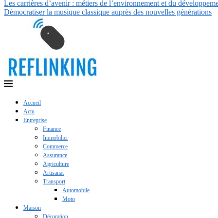
Les carrières d’avenir : métiers de l’environnement et du développem
Démocratiser la musique classique auprès des nouvelles générations
Accueil
Actu
Entreprise
Finance
Immobilier
Commerce
Assurance
Agriculture
Artisanat
Transport
Automobile
Moto
Maison
Décoration