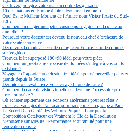
algorithmes de recherche IA
Cet hiver, protégez votre maison contre les glissades
10 destinations en Europe à faire absolument en moto
Quel Est le Meilleur Moment de l’Année pour Visiter l’Asie du Sud-
Est ?
Comment aménager une petite cuisine pour gagner de la place au
quotidien ?
Pourquoi votre docteur est devenu le nouveau chef d’orchestre de
votre santé connectée
Découvrez la mode accessible en ligne en France : Guide complet
sur Voghion
Trouvez le lit superposé 180×90 idéal pour votre pièce
Comment un prestataire de saisie de données s’intègre à vos outils
existants ?
Voyage en Laponie : une destination idéale pour émerveiller petits et
grands depuis la Suisse !
Dermite du cheval : avez-vous essayé l’huile de cade ?
Comment la carte de visite virtuelle est devenue l’accessoire pro
incontournable ?
Où acheter rapidement des bonbons américains pour les fêtes ?
Tous les avantages de l’autocar pour transporter un groupe à Paris
Le Secret Bien Gardé des Voitures Propres : Pourquoi la
Composition Catalyseur est Vraiment la Clé de la Dépollution
Menuiserie sur Mesure : Performance et durabilité pour une
rénovation réussie