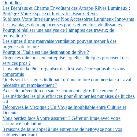
Quotidien
Les Bienfaits et Charme Envoûtant des Attrape-Rêves Lumineux :
Protégez Votre Espace et Invitez les Beaux Rêves
Sublimez Votre Intérieur avec Nos Accessoires Lumineux Innovants
Les avantages de remplacer ses portes et fenêtres vieillissantes
Pourquoi réaliser une analyse de l’air après des travaux de
rénovation ?
Les signes d’une mauvaise ventilation pouvant mener à des
urgences de toiture
Pourquoi l’Italie est une destination de rêve ?
Urgences mineures en entreprise : quelles cliniques proposent des
services pros ?
L’avenir de la fête : organiser des festivals écoresponsables sans
compromis
Quels sont les signes indiquant qu’une toiture commerciale à Laval
nécessite un remplacement ?
Actes de prévention en santé : comment agir efficacement ?
Les méthodes les plus efficaces pour éliminer les punaises de lit chez
soi
Découvrez le Mexique : Un Voyage Inoubliable entre Culture et
Détente
Vous perdez face à votre assureur ? Gérer un litige avec votre
assurance habitation
3 raisons de faire appel à une entreprise de nettoyage pour vos
cabinets médicaux