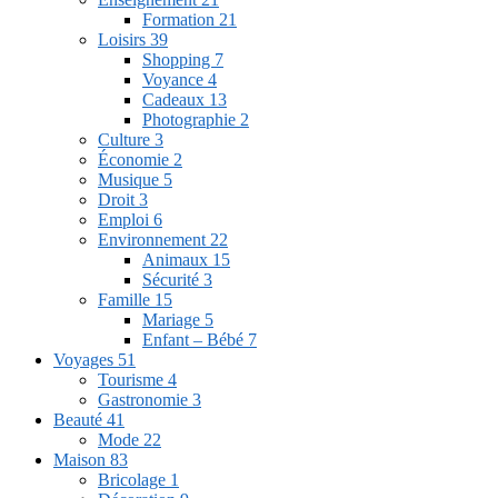
Formation
21
Loisirs
39
Shopping
7
Voyance
4
Cadeaux
13
Photographie
2
Culture
3
Économie
2
Musique
5
Droit
3
Emploi
6
Environnement
22
Animaux
15
Sécurité
3
Famille
15
Mariage
5
Enfant – Bébé
7
Voyages
51
Tourisme
4
Gastronomie
3
Beauté
41
Mode
22
Maison
83
Bricolage
1