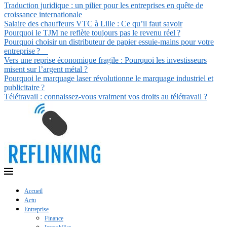
Traduction juridique : un pilier pour les entreprises en quête de
croissance internationale
Salaire des chauffeurs VTC à Lille : Ce qu’il faut savoir
Pourquoi le TJM ne reflète toujours pas le revenu réel ?
Pourquoi choisir un distributeur de papier essuie-mains pour votre
entreprise ?
Vers une reprise économique fragile : Pourquoi les investisseurs
misent sur l’argent métal ?
Pourquoi le marquage laser révolutionne le marquage industriel et
publicitaire ?
Télétravail : connaissez-vous vraiment vos droits au télétravail ?
Accueil
Actu
Entreprise
Finance