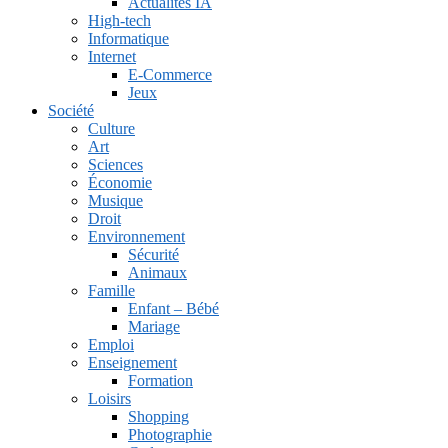
Actualités IA
High-tech
Informatique
Internet
E-Commerce
Jeux
Société
Culture
Art
Sciences
Économie
Musique
Droit
Environnement
Sécurité
Animaux
Famille
Enfant – Bébé
Mariage
Emploi
Enseignement
Formation
Loisirs
Shopping
Photographie