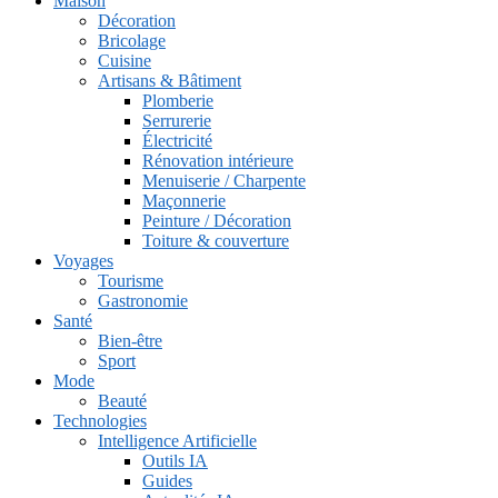
Maison
Décoration
Bricolage
Cuisine
Artisans & Bâtiment
Plomberie
Serrurerie
Électricité
Rénovation intérieure
Menuiserie / Charpente
Maçonnerie
Peinture / Décoration
Toiture & couverture
Voyages
Tourisme
Gastronomie
Santé
Bien-être
Sport
Mode
Beauté
Technologies
Intelligence Artificielle
Outils IA
Guides