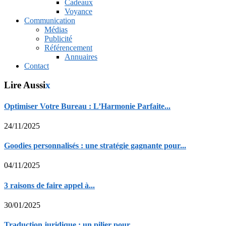
Cadeaux
Voyance
Communication
Médias
Publicité
Référencement
Annuaires
Contact
Lire Aussi
x
Optimiser Votre Bureau : L’Harmonie Parfaite...
24/11/2025
Goodies personnalisés : une stratégie gagnante pour...
04/11/2025
3 raisons de faire appel à...
30/01/2025
Traduction juridique : un pilier pour...