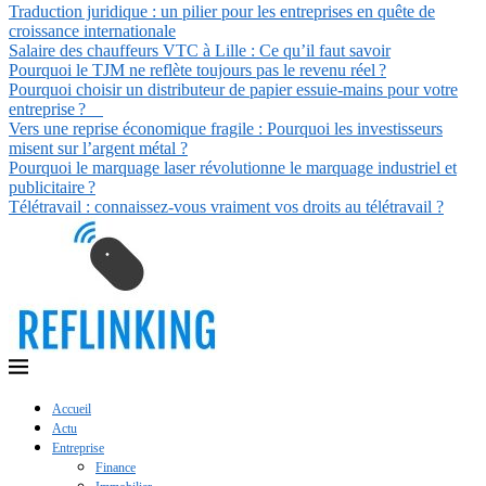
Traduction juridique : un pilier pour les entreprises en quête de
croissance internationale
Salaire des chauffeurs VTC à Lille : Ce qu’il faut savoir
Pourquoi le TJM ne reflète toujours pas le revenu réel ?
Pourquoi choisir un distributeur de papier essuie-mains pour votre
entreprise ?
Vers une reprise économique fragile : Pourquoi les investisseurs
misent sur l’argent métal ?
Pourquoi le marquage laser révolutionne le marquage industriel et
publicitaire ?
Télétravail : connaissez-vous vraiment vos droits au télétravail ?
Accueil
Actu
Entreprise
Finance