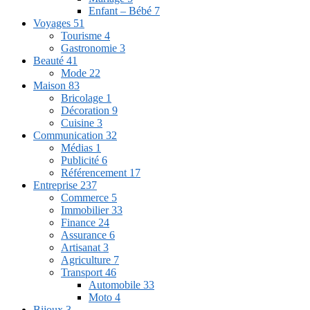
Enfant – Bébé
7
Voyages
51
Tourisme
4
Gastronomie
3
Beauté
41
Mode
22
Maison
83
Bricolage
1
Décoration
9
Cuisine
3
Communication
32
Médias
1
Publicité
6
Référencement
17
Entreprise
237
Commerce
5
Immobilier
33
Finance
24
Assurance
6
Artisanat
3
Agriculture
7
Transport
46
Automobile
33
Moto
4
Bijoux
3