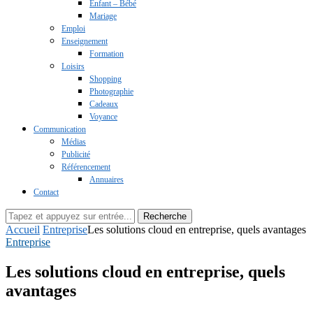
Enfant – Bébé
Mariage
Emploi
Enseignement
Formation
Loisirs
Shopping
Photographie
Cadeaux
Voyance
Communication
Médias
Publicité
Référencement
Annuaires
Contact
Recherche
Accueil
Entreprise
Les solutions cloud en entreprise, quels avantages
Entreprise
Les solutions cloud en entreprise, quels
avantages