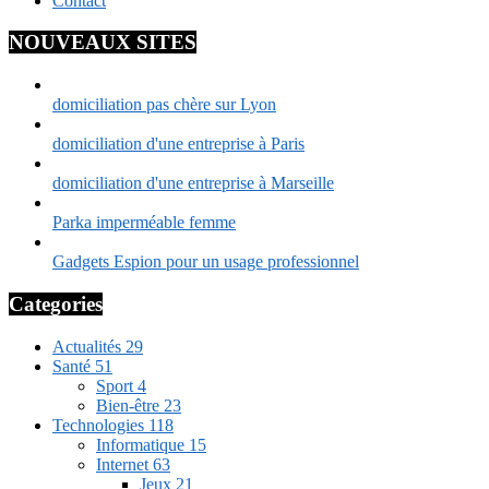
Contact
NOUVEAUX SITES
domiciliation pas chère sur Lyon
domiciliation d'une entreprise à Paris
domiciliation d'une entreprise à Marseille
Parka imperméable femme
Gadgets Espion pour un usage professionnel
Categories
Actualités
29
Santé
51
Sport
4
Bien-être
23
Technologies
118
Informatique
15
Internet
63
Jeux
21