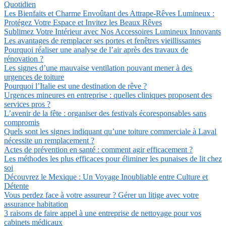
Quotidien
Les Bienfaits et Charme Envoûtant des Attrape-Rêves Lumineux :
Protégez Votre Espace et Invitez les Beaux Rêves
Sublimez Votre Intérieur avec Nos Accessoires Lumineux Innovants
Les avantages de remplacer ses portes et fenêtres vieillissantes
Pourquoi réaliser une analyse de l’air après des travaux de
rénovation ?
Les signes d’une mauvaise ventilation pouvant mener à des
urgences de toiture
Pourquoi l’Italie est une destination de rêve ?
Urgences mineures en entreprise : quelles cliniques proposent des
services pros ?
L’avenir de la fête : organiser des festivals écoresponsables sans
compromis
Quels sont les signes indiquant qu’une toiture commerciale à Laval
nécessite un remplacement ?
Actes de prévention en santé : comment agir efficacement ?
Les méthodes les plus efficaces pour éliminer les punaises de lit chez
soi
Découvrez le Mexique : Un Voyage Inoubliable entre Culture et
Détente
Vous perdez face à votre assureur ? Gérer un litige avec votre
assurance habitation
3 raisons de faire appel à une entreprise de nettoyage pour vos
cabinets médicaux