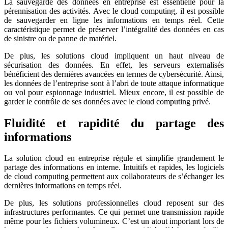
La sauvegarde des données en entreprise est essentielle pour la
pérennisation des activités. Avec le cloud computing, il est possible
de sauvegarder en ligne les informations en temps réel. Cette
caractéristique permet de préserver l’intégralité des données en cas
de sinistre ou de panne de matériel.
De plus, les solutions cloud impliquent un haut niveau de
sécurisation des données. En effet, les serveurs externalisés
bénéficient des dernières avancées en termes de cybersécurité. Ainsi,
les données de l’entreprise sont à l’abri de toute attaque informatique
ou vol pour espionnage industriel. Mieux encore, il est possible de
garder le contrôle de ses données avec le cloud computing privé.
Fluidité et rapidité du partage des
informations
La solution cloud en entreprise régule et simplifie grandement le
partage des informations en interne. Intuitifs et rapides, les logiciels
de cloud computing permettent aux collaborateurs de s’échanger les
dernières informations en temps réel.
De plus, les solutions professionnelles cloud reposent sur des
infrastructures performantes. Ce qui permet une transmission rapide
même pour les fichiers volumineux. C’est un atout important lors de