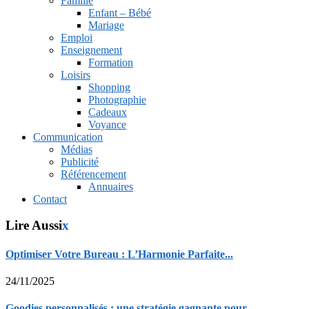
Famille
Enfant – Bébé
Mariage
Emploi
Enseignement
Formation
Loisirs
Shopping
Photographie
Cadeaux
Voyance
Communication
Médias
Publicité
Référencement
Annuaires
Contact
Lire Aussi
x
Optimiser Votre Bureau : L’Harmonie Parfaite...
24/11/2025
Goodies personnalisés : une stratégie gagnante pour...