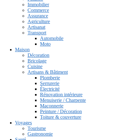
Immobilier
Commerce
Assurance
Agriculture
Artisanat
Transport
Automobile
Moto
Maison
Décoration
Bricolage
Cuisine
Artisans & Bâtiment
Plomberie
Serrurerie
Électricité
Rénovation intérieure
Menuiserie / Charpente
Maçonnerie
Peinture / Décoration
Toiture & couverture
Voyages
Tourisme
Gastronomie
Santé