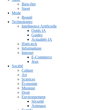
Bien-être
Sport
Mode
Beauté
Technologies
Intelligence Artificielle
Outils IA
Guides
Actualités IA
High-tech
Informatique
Internet
E-Commerce
Jeux
Société
Culture
Art
Sciences
Économie
Musique
Droit
Environnement
Sécurité
Animaux