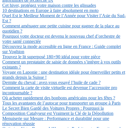
algorithmes de recherche IA
Cet hiver, protégez votre maison contre les glissades
10 destinations en Europe à faire absolument en moto
Quel Est le Meilleur Moment de l’Année pour Visiter l’Asie du Sud-
Est ?
Comment aménager une petite cuisine pour gagner de la place au
quotidien ?
Pourquoi votre docteur est devenu le nouveau chef d’orchestre de
votre santé connectée
Découvrez la mode accessible en ligne en France : Guide complet
sur Voghion
Trouvez le lit superposé 180×90 idéal pour votre pièce
Comment un prestataire de saisie de données s’intègre à vos outils
existants ?
Voyage en Laponie : une destination idéale pour émerveiller petits et
grands depuis la Suisse !
Dermite du cheval : avez-vous essayé l’huile de cade ?
Comment la carte de visite virtuelle est devenue l’accessoire pro
incontournable ?
Où acheter rapidement des bonbons américains pour les fêtes ?
Tous les avantages de l’autocar pour transporter un groupe à Paris
Le Secret Bien Gardé des Voitures Propres : Pourquoi la
Composition Catalyseur est Vraiment la Clé de la Dépollution
Menuiserie sur Mesure : Performance et durabilité pour une
rénovation réussie