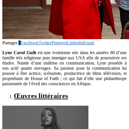
Partager
0
Facebook
Twitter
Pinterest
Linkedin
Email
Lyne Carol Guih
est une ivoirienne née dans les années 80 d’une
famille très religieuse puis immigre aux USA afin de
poursuivre ses
études. Nantie d’une maîtrise en communication, Lyne possède à
son actif quatre ouvrages. Sa passion pour la communication lui
pousse à être actrice, scénariste, productrice de films télévision, et
propriétaire de House of Faith ; ce qui fait d’elle une philanthrope
passionnée de l’éveil des consciences en Afrique.
Œuvres littéraires