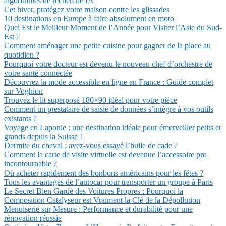
algorithmes de recherche IA
Cet hiver, protégez votre maison contre les glissades
10 destinations en Europe à faire absolument en moto
Quel Est le Meilleur Moment de l’Année pour Visiter l’Asie du Sud-
Est ?
Comment aménager une petite cuisine pour gagner de la place au
quotidien ?
Pourquoi votre docteur est devenu le nouveau chef d’orchestre de
votre santé connectée
Découvrez la mode accessible en ligne en France : Guide complet
sur Voghion
Trouvez le lit superposé 180×90 idéal pour votre pièce
Comment un prestataire de saisie de données s’intègre à vos outils
existants ?
Voyage en Laponie : une destination idéale pour émerveiller petits et
grands depuis la Suisse !
Dermite du cheval : avez-vous essayé l’huile de cade ?
Comment la carte de visite virtuelle est devenue l’accessoire pro
incontournable ?
Où acheter rapidement des bonbons américains pour les fêtes ?
Tous les avantages de l’autocar pour transporter un groupe à Paris
Le Secret Bien Gardé des Voitures Propres : Pourquoi la
Composition Catalyseur est Vraiment la Clé de la Dépollution
Menuiserie sur Mesure : Performance et durabilité pour une
rénovation réussie