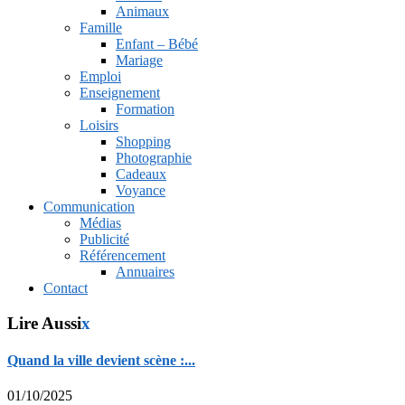
Animaux
Famille
Enfant – Bébé
Mariage
Emploi
Enseignement
Formation
Loisirs
Shopping
Photographie
Cadeaux
Voyance
Communication
Médias
Publicité
Référencement
Annuaires
Contact
Lire Aussi
x
Quand la ville devient scène :...
01/10/2025