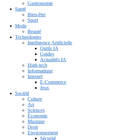
Gastronomie
Santé
Bien-être
Sport
Mode
Beauté
Technologies
Intelligence Artificielle
Outils IA
Guides
Actualités IA
High-tech
Informatique
Internet
E-Commerce
Jeux
Société
Culture
Art
Sciences
Économie
Musique
Droit
Environnement
Sécurité