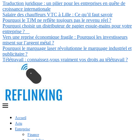
Traduction juridique : un pilier pour les entreprises en quête de
croissance internationale
Salaire des chauffeurs VTC à Lille : Ce qu’il faut savoir
Pourquoi le TJM ne reflète toujours pas le revenu réel ?
Pourquoi choisir un distributeur de papier essuie-mains pour votre
entreprise ?
Vers une reprise économique fragile : Pourquoi les investisseurs
misent sur l’argent métal ?
Pourquoi le marquage laser révolutionne le marquage industriel et
publicitaire ?
Télétravail : connaissez-vous vraiment vos droits au télétravail ?
Accueil
Actu
Entreprise
Finance