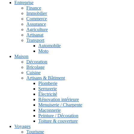
Entreprise
Finance
Immobilier
Commerce
Assurance
Agriculture
Artisanat
Transport
Automobile
Moto
Maison
Décoration
Bricolage
Cuisine
Artisans & Bâtiment
Plomberie
Serrurerie
Électricité
Rénovation intérieure
Menuiserie / Charpente
Maçonnerie
Peinture / Décoration
Toiture & couverture
Voyages
Tourisme