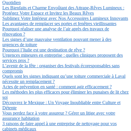
Quotidien
Les Bienfaits et Charme Envoûtant des Attrape-Rêves Lumineux :
Protégez Votre Espace et Invitez les Beaux Rêves
Sublimez Votre Intérieur avec Nos Accessoires Lumineux Innovants
Les avantages de remplacer ses portes et fenêtres vieillissantes
Pourquoi réaliser une analyse de l’air après des travaux de
rénovation ?
Les signes d’une mauvaise ventilation pouvant mener à des
urgences de toiture
Pourquoi l’Italie est une destination de rêve ?
Urgences mineures en entreprise : quelles cliniques proposent des
services pros ?
L’avenir de la fête : organiser des festivals écoresponsables sans
compromis
Quels sont les signes indiquant qu’une toiture commerciale à Laval
nécessite un remplacement ?
Actes de prévention en santé : comment agir efficacement ?
Les méthodes les plus efficaces pour éliminer les punaises de lit chez
soi
Découvrez le Mexique : Un Voyage Inoubliable entre Culture et
Détente
Vous perdez face à votre assureur ? Gérer un litige avec votre
assurance habitation
3 raisons de faire appel à une entreprise de nettoyage pour vos
cabinets médicaux