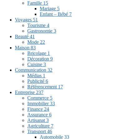
Famille
15
Mariage
5
Enfant – Bébé
7
Voyages
51
Tourisme
4
Gastronomie
3
Beauté
41
Mode
22
Maison
83
Bricolage
1
Décoration
9
Cuisine
3
Communication
32
Médias
1
Publicité
6
Référencement
17
Entreprise
237
Commerce
5
Immobilier
33
Finance
24
Assurance
6
Artisanat
3
Agriculture
7
Transport
46
Automobile
33