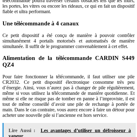
télécommande pourra traverser certains obstacles tels que les murs,
les portes, les vitres ou encore les rideaux, ce qui en fait un dispositif
fiable et ultra performant.
Une télécommande à 4 canaux
Ce petit dispositif a été conçu de manière à pouvoir contrôler
simultanément 4 portails motorisés et automatisés de manière
simultanée. Il suffit de le programmer convenablement à cet effet.
Alimentation de la télécommande CARDIN S449
QZ4
Pour faire fonctionner la télécommande, il faut utiliser une pile
CR2032. Ce petit dispositif électronique consomme très peu
d’énergie. Ainsi, vous n’aurez pas à changer de pile régulièrement,
même si vous utilisez la télécommande de manière quotidienne. Et
même si elle ne risque pas de tomber en panne à l’improviste, il est
tout de même conseillé d’avoir une pile de rechange à portée de
main. Dans le cas contraire, vous aurez encore à faire un détour pour
acheter une nouvelle pile si l’ancienne est hors service.
Lire Aussi :
Les avantages d’utiliser un défroisseur à
vapeur