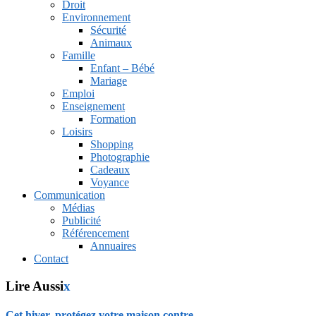
Droit
Environnement
Sécurité
Animaux
Famille
Enfant – Bébé
Mariage
Emploi
Enseignement
Formation
Loisirs
Shopping
Photographie
Cadeaux
Voyance
Communication
Médias
Publicité
Référencement
Annuaires
Contact
Lire Aussi
x
Cet hiver, protégez votre maison contre...