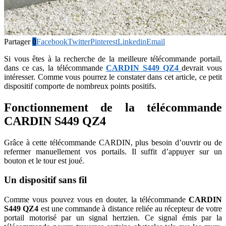
Partager
0
Facebook
Twitter
Pinterest
Linkedin
Email
Si vous êtes à la recherche de la meilleure télécommande portail,
dans ce cas, la télécommande
CARDIN S449 QZ4
devrait vous
intéresser. Comme vous pourrez le constater dans cet article, ce petit
dispositif comporte de nombreux points positifs.
Fonctionnement de la télécommande
CARDIN S449 QZ4
Grâce à cette télécommande CARDIN, plus besoin d’ouvrir ou de
refermer manuellement vos portails. Il suffit d’appuyer sur un
bouton et le tour est joué.
Un dispositif sans fil
Comme vous pouvez vous en douter, la télécommande
CARDIN
S449 QZ4
est une commande à distance reliée au récepteur de votre
portail motorisé par un signal hertzien. Ce signal émis par la