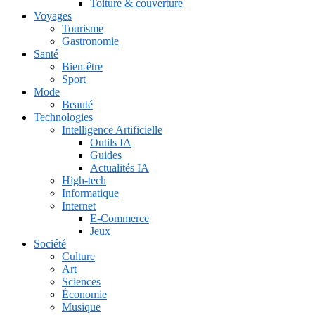
Toiture & couverture
Voyages
Tourisme
Gastronomie
Santé
Bien-être
Sport
Mode
Beauté
Technologies
Intelligence Artificielle
Outils IA
Guides
Actualités IA
High-tech
Informatique
Internet
E-Commerce
Jeux
Société
Culture
Art
Sciences
Économie
Musique