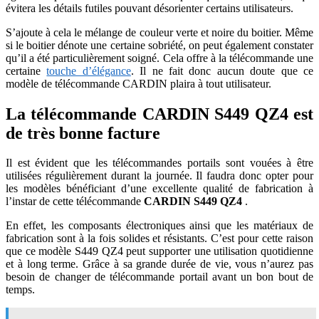
évitera les détails futiles pouvant désorienter certains utilisateurs.
S’ajoute à cela le mélange de couleur verte et noire du boitier. Même
si le boitier dénote une certaine sobriété, on peut également constater
qu’il a été particulièrement soigné. Cela offre à la télécommande une
certaine
touche d’élégance
. Il ne fait donc aucun doute que ce
modèle de télécommande CARDIN plaira à tout utilisateur.
La télécommande CARDIN S449 QZ4 est
de très bonne facture
Il est évident que les télécommandes portails sont vouées à être
utilisées régulièrement durant la journée. Il faudra donc opter pour
les modèles bénéficiant d’une excellente qualité de fabrication à
l’instar de cette télécommande
CARDIN S449 QZ4
.
En effet, les composants électroniques ainsi que les matériaux de
fabrication sont à la fois solides et résistants. C’est pour cette raison
que ce modèle S449 QZ4 peut supporter une utilisation quotidienne
et à long terme. Grâce à sa grande durée de vie, vous n’aurez pas
besoin de changer de télécommande portail avant un bon bout de
temps.