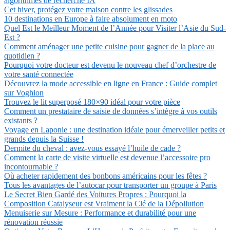
algorithmes de recherche IA
Cet hiver, protégez votre maison contre les glissades
10 destinations en Europe à faire absolument en moto
Quel Est le Meilleur Moment de l’Année pour Visiter l’Asie du Sud-
Est ?
Comment aménager une petite cuisine pour gagner de la place au
quotidien ?
Pourquoi votre docteur est devenu le nouveau chef d’orchestre de
votre santé connectée
Découvrez la mode accessible en ligne en France : Guide complet
sur Voghion
Trouvez le lit superposé 180×90 idéal pour votre pièce
Comment un prestataire de saisie de données s’intègre à vos outils
existants ?
Voyage en Laponie : une destination idéale pour émerveiller petits et
grands depuis la Suisse !
Dermite du cheval : avez-vous essayé l’huile de cade ?
Comment la carte de visite virtuelle est devenue l’accessoire pro
incontournable ?
Où acheter rapidement des bonbons américains pour les fêtes ?
Tous les avantages de l’autocar pour transporter un groupe à Paris
Le Secret Bien Gardé des Voitures Propres : Pourquoi la
Composition Catalyseur est Vraiment la Clé de la Dépollution
Menuiserie sur Mesure : Performance et durabilité pour une
rénovation réussie