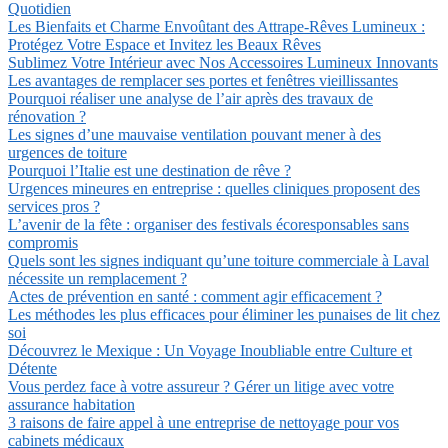
Quotidien
Les Bienfaits et Charme Envoûtant des Attrape-Rêves Lumineux :
Protégez Votre Espace et Invitez les Beaux Rêves
Sublimez Votre Intérieur avec Nos Accessoires Lumineux Innovants
Les avantages de remplacer ses portes et fenêtres vieillissantes
Pourquoi réaliser une analyse de l’air après des travaux de
rénovation ?
Les signes d’une mauvaise ventilation pouvant mener à des
urgences de toiture
Pourquoi l’Italie est une destination de rêve ?
Urgences mineures en entreprise : quelles cliniques proposent des
services pros ?
L’avenir de la fête : organiser des festivals écoresponsables sans
compromis
Quels sont les signes indiquant qu’une toiture commerciale à Laval
nécessite un remplacement ?
Actes de prévention en santé : comment agir efficacement ?
Les méthodes les plus efficaces pour éliminer les punaises de lit chez
soi
Découvrez le Mexique : Un Voyage Inoubliable entre Culture et
Détente
Vous perdez face à votre assureur ? Gérer un litige avec votre
assurance habitation
3 raisons de faire appel à une entreprise de nettoyage pour vos
cabinets médicaux