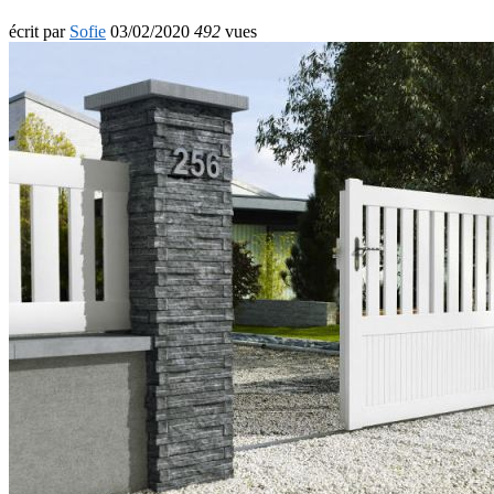
écrit par
Sofie
03/02/2020
492
vues