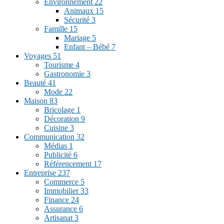
Environnement
22
Animaux
15
Sécurité
3
Famille
15
Mariage
5
Enfant – Bébé
7
Voyages
51
Tourisme
4
Gastronomie
3
Beauté
41
Mode
22
Maison
83
Bricolage
1
Décoration
9
Cuisine
3
Communication
32
Médias
1
Publicité
6
Référencement
17
Entreprise
237
Commerce
5
Immobilier
33
Finance
24
Assurance
6
Artisanat
3