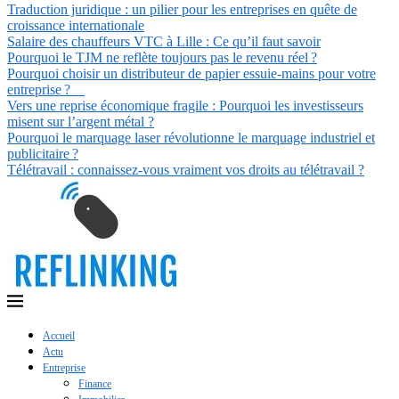
Traduction juridique : un pilier pour les entreprises en quête de
croissance internationale
Salaire des chauffeurs VTC à Lille : Ce qu’il faut savoir
Pourquoi le TJM ne reflète toujours pas le revenu réel ?
Pourquoi choisir un distributeur de papier essuie-mains pour votre
entreprise ?
Vers une reprise économique fragile : Pourquoi les investisseurs
misent sur l’argent métal ?
Pourquoi le marquage laser révolutionne le marquage industriel et
publicitaire ?
Télétravail : connaissez-vous vraiment vos droits au télétravail ?
Accueil
Actu
Entreprise
Finance