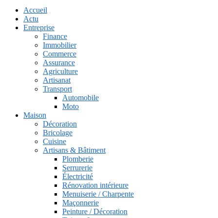
Accueil
Actu
Entreprise
Finance
Immobilier
Commerce
Assurance
Agriculture
Artisanat
Transport
Automobile
Moto
Maison
Décoration
Bricolage
Cuisine
Artisans & Bâtiment
Plomberie
Serrurerie
Électricité
Rénovation intérieure
Menuiserie / Charpente
Maçonnerie
Peinture / Décoration