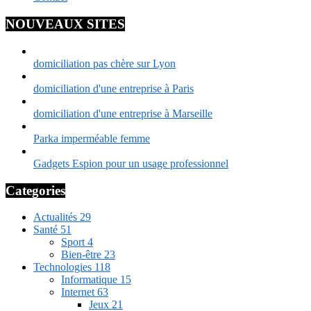
NOUVEAUX SITES
domiciliation pas chère sur Lyon
domiciliation d'une entreprise à Paris
domiciliation d'une entreprise à Marseille
Parka imperméable femme
Gadgets Espion pour un usage professionnel
Categories
Actualités
29
Santé
51
Sport
4
Bien-être
23
Technologies
118
Informatique
15
Internet
63
Jeux
21