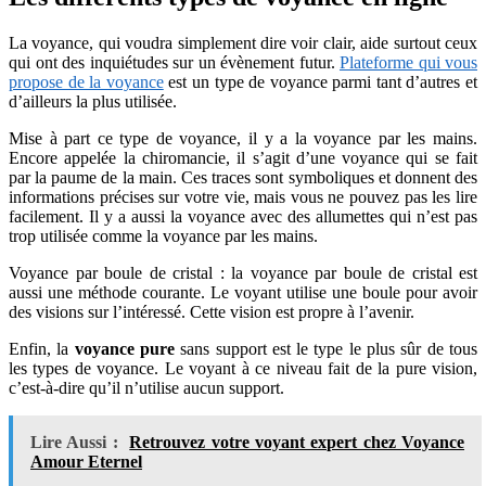
La voyance, qui voudra simplement dire voir clair, aide surtout ceux
qui ont des inquiétudes sur un évènement futur.
Plateforme qui vous
propose de la voyance
est un type de voyance parmi tant d’autres et
d’ailleurs la plus utilisée.
Mise à part ce type de voyance, il y a la voyance par les mains.
Encore appelée la chiromancie, il s’agit d’une voyance qui se fait
par la paume de la main. Ces traces sont symboliques et donnent des
informations précises sur votre vie, mais vous ne pouvez pas les lire
facilement. Il y a aussi la voyance avec des allumettes qui n’est pas
trop utilisée comme la voyance par les mains.
Voyance par boule de cristal : la voyance par boule de cristal est
aussi une méthode courante. Le voyant utilise une boule pour avoir
des visions sur l’intéressé. Cette vision est propre à l’avenir.
Enfin, la
voyance pure
sans support est le type le plus sûr de tous
les types de voyance. Le voyant à ce niveau fait de la pure vision,
c’est-à-dire qu’il n’utilise aucun support.
Lire Aussi :
Retrouvez votre voyant expert chez Voyance
Amour Eternel