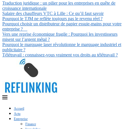
Traduction juridique : un pilier pour les entreprises en quête de
croissance internationale
Salaire des chauffeurs VTC à Lille : Ce qu’il faut savoir
Pourquoi le TJM ne reflète toujours pas le revenu réel ?
Pourquoi choisir un distributeur de papier essuie-mains pour votre
entreprise ?
Vers une reprise économique fragile : Pourquoi les investisseurs
misent sur l’argent métal ?
Pourquoi le marquage laser révolutionne le marquage industriel et
publicitaire ?
Télétravail : connaissez-vous vraiment vos droits au télétravail ?
Accueil
Actu
Entreprise
Finance