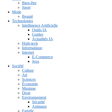
Bien-être
Sport
Mode
Beauté
Technologies
Intelligence Artificielle
Outils IA
Guides
Actualités IA
High-tech
Informatique
Internet
E-Commerce
Jeux
Société
Culture
Art
Sciences
Économie
Musique
Droit
Environnement
Sécurité
Animaux
Famille