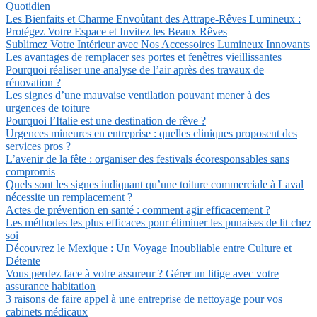
Quotidien
Les Bienfaits et Charme Envoûtant des Attrape-Rêves Lumineux :
Protégez Votre Espace et Invitez les Beaux Rêves
Sublimez Votre Intérieur avec Nos Accessoires Lumineux Innovants
Les avantages de remplacer ses portes et fenêtres vieillissantes
Pourquoi réaliser une analyse de l’air après des travaux de
rénovation ?
Les signes d’une mauvaise ventilation pouvant mener à des
urgences de toiture
Pourquoi l’Italie est une destination de rêve ?
Urgences mineures en entreprise : quelles cliniques proposent des
services pros ?
L’avenir de la fête : organiser des festivals écoresponsables sans
compromis
Quels sont les signes indiquant qu’une toiture commerciale à Laval
nécessite un remplacement ?
Actes de prévention en santé : comment agir efficacement ?
Les méthodes les plus efficaces pour éliminer les punaises de lit chez
soi
Découvrez le Mexique : Un Voyage Inoubliable entre Culture et
Détente
Vous perdez face à votre assureur ? Gérer un litige avec votre
assurance habitation
3 raisons de faire appel à une entreprise de nettoyage pour vos
cabinets médicaux