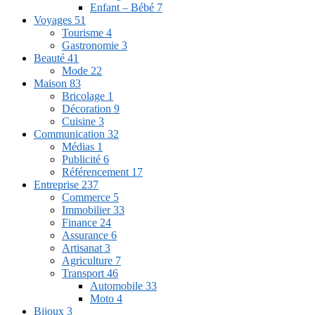
Enfant – Bébé
7
Voyages
51
Tourisme
4
Gastronomie
3
Beauté
41
Mode
22
Maison
83
Bricolage
1
Décoration
9
Cuisine
3
Communication
32
Médias
1
Publicité
6
Référencement
17
Entreprise
237
Commerce
5
Immobilier
33
Finance
24
Assurance
6
Artisanat
3
Agriculture
7
Transport
46
Automobile
33
Moto
4
Bijoux
3