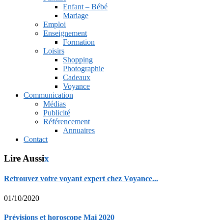
Enfant – Bébé
Mariage
Emploi
Enseignement
Formation
Loisirs
Shopping
Photographie
Cadeaux
Voyance
Communication
Médias
Publicité
Référencement
Annuaires
Contact
Lire Aussi
x
Retrouvez votre voyant expert chez Voyance...
01/10/2020
Prévisions et horoscope Mai 2020