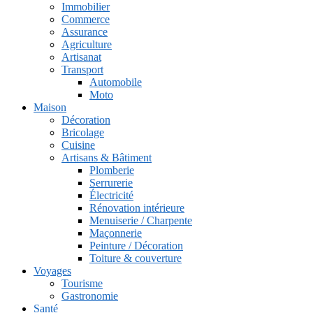
Immobilier
Commerce
Assurance
Agriculture
Artisanat
Transport
Automobile
Moto
Maison
Décoration
Bricolage
Cuisine
Artisans & Bâtiment
Plomberie
Serrurerie
Électricité
Rénovation intérieure
Menuiserie / Charpente
Maçonnerie
Peinture / Décoration
Toiture & couverture
Voyages
Tourisme
Gastronomie
Santé