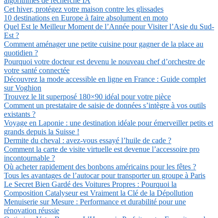
algorithmes de recherche IA
Cet hiver, protégez votre maison contre les glissades
10 destinations en Europe à faire absolument en moto
Quel Est le Meilleur Moment de l’Année pour Visiter l’Asie du Sud-
Est ?
Comment aménager une petite cuisine pour gagner de la place au
quotidien ?
Pourquoi votre docteur est devenu le nouveau chef d’orchestre de
votre santé connectée
Découvrez la mode accessible en ligne en France : Guide complet
sur Voghion
Trouvez le lit superposé 180×90 idéal pour votre pièce
Comment un prestataire de saisie de données s’intègre à vos outils
existants ?
Voyage en Laponie : une destination idéale pour émerveiller petits et
grands depuis la Suisse !
Dermite du cheval : avez-vous essayé l’huile de cade ?
Comment la carte de visite virtuelle est devenue l’accessoire pro
incontournable ?
Où acheter rapidement des bonbons américains pour les fêtes ?
Tous les avantages de l’autocar pour transporter un groupe à Paris
Le Secret Bien Gardé des Voitures Propres : Pourquoi la
Composition Catalyseur est Vraiment la Clé de la Dépollution
Menuiserie sur Mesure : Performance et durabilité pour une
rénovation réussie