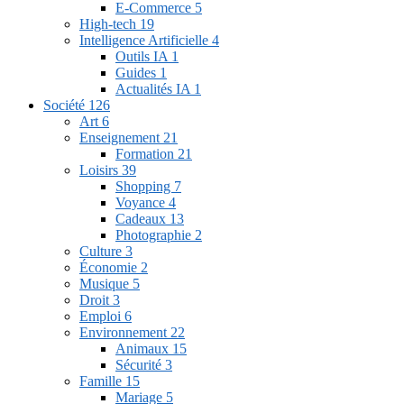
E-Commerce
5
High-tech
19
Intelligence Artificielle
4
Outils IA
1
Guides
1
Actualités IA
1
Société
126
Art
6
Enseignement
21
Formation
21
Loisirs
39
Shopping
7
Voyance
4
Cadeaux
13
Photographie
2
Culture
3
Économie
2
Musique
5
Droit
3
Emploi
6
Environnement
22
Animaux
15
Sécurité
3
Famille
15
Mariage
5