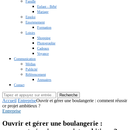
Famille
Enfant – Bébé
Mariage
Emploi
Enseignement
Formation
Loisirs
Shopping
Photographie
Cadeaux
Voyance
Communication
Médias
Publicité
Référencement
Annuaires
Contact
Recherche
Accueil
Entreprise
Ouvrir et gérer une boulangerie : comment réussir
ce projet ambitieux ?
Entreprise
Ouvrir et gérer une boulangerie :