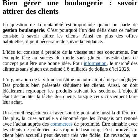
Bien gérer une boulangerie : savoir
attirer des clients
La question de la rentabilité est importante quand on parle de
gestion boulangerie
. C’est pourquoi l’un des défis dans ce métier
consiste à savoir attirer les clients. Ainsi en plus des offres
habituelles, il peut nécessaire de suivre la tendance.
L’idée ici consiste à prendre de la vitesse sur ses concurrents. Par
exemple face au succès du mode sans gluten, investir dans ce
concept peut être une bonne idée. Pour
information
, le marché des
aliments sans gluten est estimé à 6 milliards de dollars d’ici 2025.
L’organisation de la vitrine constitue un autre atout à ne pas négliger.
Des produits bien présentés séduisent les clients. Aussi, on doit
idéalement regrouper les produits suivant les sections. L’objectif
étant de faciliter la tâche des clients lorsque ceux-ci viennent faire
leur achat.
Un accueil respectueux et avec sourire peut faire aussi la différence.
De plus, la crise actuelle a démontré que les Français ont renoué
avec l’achat auprès des
commerces
de proximité. Être aimable avec
les clients ne coûte rien mais rapporte beaucoup, c’est prouvé. Un
client bien accueilli peut devenir très vite fidèle. En revanche, un