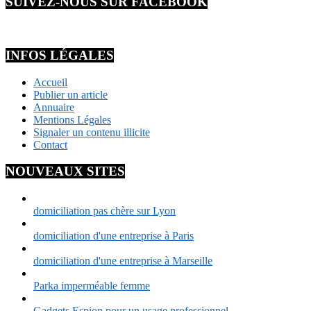
SUIVEZ-NOUS SUR FACEBOOK
INFOS LÉGALES
Accueil
Publier un article
Annuaire
Mentions Légales
Signaler un contenu illicite
Contact
NOUVEAUX SITES
domiciliation pas chère sur Lyon
domiciliation d'une entreprise à Paris
domiciliation d'une entreprise à Marseille
Parka imperméable femme
Gadgets Espion pour un usage professionnel