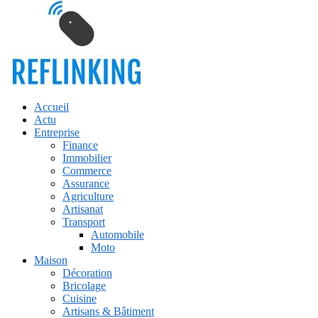
Accueil
Actu
Entreprise
Finance
Immobilier
Commerce
Assurance
Agriculture
Artisanat
Transport
Automobile
Moto
Maison
Décoration
Bricolage
Cuisine
Artisans & Bâtiment