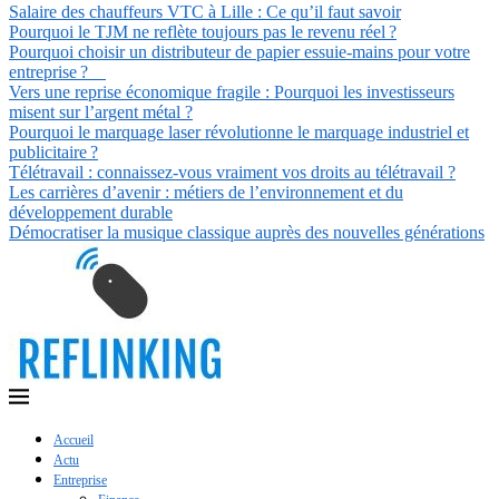
Salaire des chauffeurs VTC à Lille : Ce qu’il faut savoir
Pourquoi le TJM ne reflète toujours pas le revenu réel ?
Pourquoi choisir un distributeur de papier essuie-mains pour votre
entreprise ?
Vers une reprise économique fragile : Pourquoi les investisseurs
misent sur l’argent métal ?
Pourquoi le marquage laser révolutionne le marquage industriel et
publicitaire ?
Télétravail : connaissez-vous vraiment vos droits au télétravail ?
Les carrières d’avenir : métiers de l’environnement et du
développement durable
Démocratiser la musique classique auprès des nouvelles générations
Accueil
Actu
Entreprise