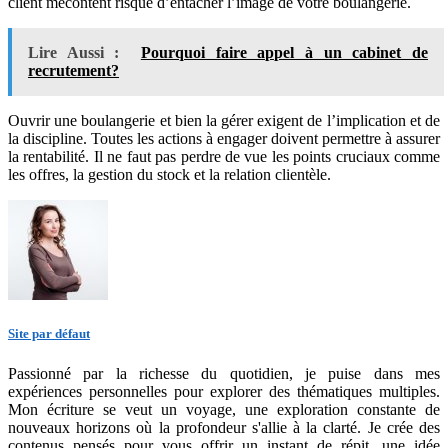
client mécontent risque d’entacher l’image de votre boulangerie.
Lire Aussi :
Pourquoi faire appel à un cabinet de
recrutement?
Ouvrir une boulangerie et bien la gérer exigent de l’implication et de
la discipline. Toutes les actions à engager doivent permettre à assurer
la rentabilité. Il ne faut pas perdre de vue les points cruciaux comme
les offres, la gestion du stock et la relation clientèle.
Site par défaut
Passionné par la richesse du quotidien, je puise dans mes
expériences personnelles pour explorer des thématiques multiples.
Mon écriture se veut un voyage, une exploration constante de
nouveaux horizons où la profondeur s'allie à la clarté. Je crée des
contenus pensés pour vous offrir un instant de répit, une idée