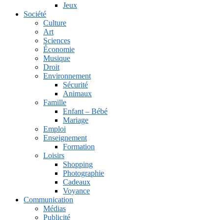
Jeux
Société
Culture
Art
Sciences
Économie
Musique
Droit
Environnement
Sécurité
Animaux
Famille
Enfant – Bébé
Mariage
Emploi
Enseignement
Formation
Loisirs
Shopping
Photographie
Cadeaux
Voyance
Communication
Médias
Publicité