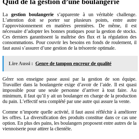
Quid de la gestion d’une boulangerie
La
gestion boulangerie
s’apparente à un véritable challenge.
L’attention doit se porter sur plusieurs points, entre autre
l’approvisionnement en matières premières. De même, il est
nécessaire d’adopter les bonnes pratiques pour la gestion de stocks.
Ces derniers garantissent la maîtrise des flux et la régulation des
consommations. Pour couvrir les besoins en fonds de roulement, il
faut aussi s’assurer d’une gestion de la trésorerie optimale.
Lire Aussi :
Genre de tampon encreur de qualité
Gérer son enseigne passe aussi par la gestion de son équipe.
Travailler dans la boulangerie exige d’avoir de l’aide. Il est quasi
impossible pour une seule personne d’arriver à tout faire. Au
minimum, il faut qu’il y ait un boulanger en charge de la production
du pain. L’effectif sera complété par une autre qui assure la vente.
Comme n’importe quelle activité, il faut aussi réfléchir à améliorer
les offres. La diversification des produits constitue dans ce cas une
option. En plus des pains, les boulangers proposent entre autres de la
viennoiserie pour attirer la clientèle.