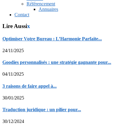
Référencement
Annuaires
Contact
Lire Aussi
x
Optimiser Votre Bureau : L’Harmonie Parfaite...
24/11/2025
Goodies personnalisés : une stratégie gagnante pour...
04/11/2025
3 raisons de faire appel à...
30/01/2025
Traduction juridique : un pilier pour...
30/12/2024