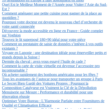
10 destinations en Europe à faire absolument en moto
Quel Est le Meilleur Moment de l’Année pour Visiter l’Asie du Sud-
Est ?
Comment aménager une petite cuisine pour gagner de la place au
quotidien ?
Pourquoi votre docteur est devenu le nouveau chef d’orchestre de
votre santé connectée
Découvrez la mode accessible en ligne en France : Guide complet
sur Voghion
Trouvez le lit superposé 180×90 idéal pour votre pièce
Comment un prestataire de saisie de données s’intègre à vos outils
existants ?
Voyage en Laponie : une destination idéale pour émerveiller petits et
grands depuis la Suisse !
Dermite du cheval : avez-vous essayé l’huile de cade ?
Comment la carte de visite virtuelle est devenue l’accessoire pro
incontournable ?
Où acheter rapidement des bonbons américains pour les fêtes ?
Tous les avantages de l’autocar pour transporter un groupe à Paris
Le Secret Bien Gardé des Voitures Propres : Pourquoi la
Composition Catalyseur est Vraiment la Clé de la Dépollution
Menuiserie sur Mesure : Performance et durabilité pour une
rénovation réussie
Optimiser Votre Bureau : L’Harmonie Parfaite entre Fournitures de
Qualité et Climatisation Efficace