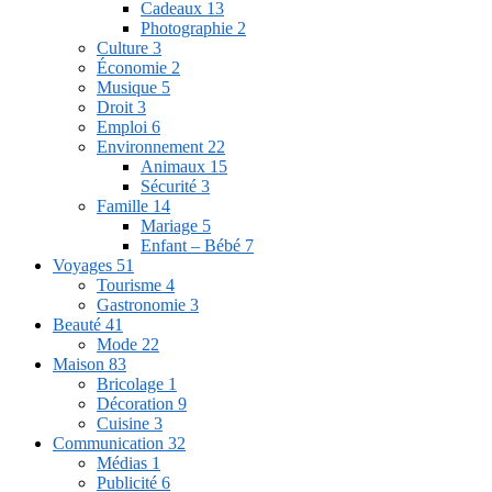
Cadeaux
13
Photographie
2
Culture
3
Économie
2
Musique
5
Droit
3
Emploi
6
Environnement
22
Animaux
15
Sécurité
3
Famille
14
Mariage
5
Enfant – Bébé
7
Voyages
51
Tourisme
4
Gastronomie
3
Beauté
41
Mode
22
Maison
83
Bricolage
1
Décoration
9
Cuisine
3
Communication
32
Médias
1
Publicité
6