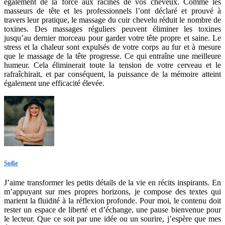
également de la force aux racines de vos cheveux. Comme les
masseurs de tête et les professionnels l’ont déclaré et prouvé à
travers leur pratique, le massage du cuir chevelu réduit le nombre de
toxines. Des massages réguliers peuvent éliminer les toxines
jusqu’au dernier morceau pour garder votre tête propre et saine. Le
stress et la chaleur sont expulsés de votre corps au fur et à mesure
que le massage de la tête progresse. Ce qui entraîne une meilleure
humeur. Cela éliminerait toute la tension de votre cerveau et le
rafraîchirait, et par conséquent, la puissance de la mémoire atteint
également une efficacité élevée.
Sofie
J’aime transformer les petits détails de la vie en récits inspirants. En
m’appuyant sur mes propres horizons, je compose des textes qui
marient la fluidité à la réflexion profonde. Pour moi, le contenu doit
rester un espace de liberté et d’échange, une pause bienvenue pour
le lecteur. Que ce soit par une idée ou un sourire, j’espère que mes