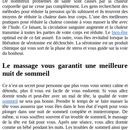
De nombreux problèmes de santé sont causés par la chaleur
corporelle qui ne cesse pas complètement. Les gens recherchent des
méthodes pour réduire la pression qu’ils subissent et ils trouvent des
moyens de réduire la chaleur dans leur corps. L’une des meilleures
pratiques pour réduire la chaleur consiste à vous masser la tête avec
de l’huile. Ce faisant, la circulation sanguine augmente et la chaleur
transmise à toutes les parties de votre corps est réduite. Le
bien-être
optimal est de ce fait assuré. En outre, vous êtes revitalisé lorsque la
libération de sérotonine est déclenchée. La sérotonine est un produit
chimique qui vous sort de la phase de stress et vous guide sur la voie
du bonheur.
Le massage vous garantit une meilleure
nuit de sommeil
Ce n’est un secret pour personne que plus vous vous sentez calme et
détendu, plus il vous est facile de vous endormir. Si vous allez
dormir tendu et peut-être avec un mal de tête, la qualité de votre
sommeil
ne sera pas bonne. Prendre le temps de se faire masser la
tête vous assurera que vous êtes dans le bon état d’esprit pour vous
plonger dans une nuit de sommeil complète et ininterrompue. De
même, si vous souffrez souvent d’un trouble de sommeil, le massage
de la tête est fait pour vous. Après une séance, vous allez dormir
comme un bébé pendant les nuits. Les troubles de sommeil ainsi que