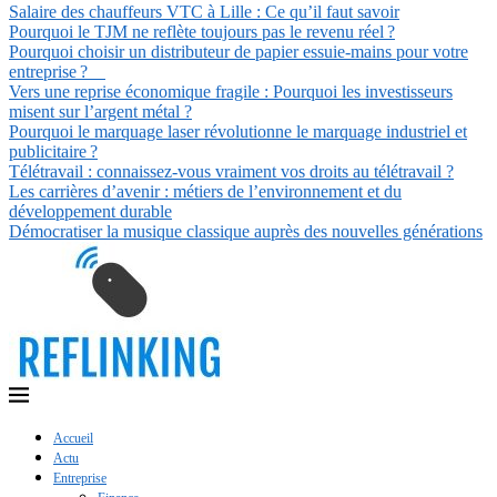
Salaire des chauffeurs VTC à Lille : Ce qu’il faut savoir
Pourquoi le TJM ne reflète toujours pas le revenu réel ?
Pourquoi choisir un distributeur de papier essuie-mains pour votre
entreprise ?
Vers une reprise économique fragile : Pourquoi les investisseurs
misent sur l’argent métal ?
Pourquoi le marquage laser révolutionne le marquage industriel et
publicitaire ?
Télétravail : connaissez-vous vraiment vos droits au télétravail ?
Les carrières d’avenir : métiers de l’environnement et du
développement durable
Démocratiser la musique classique auprès des nouvelles générations
Accueil
Actu
Entreprise