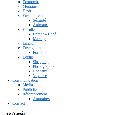
Économie
Musique
Droit
Environnement
Sécurité
Animaux
Famille
Enfant – Bébé
Mariage
Emploi
Enseignement
Formation
Loisirs
Shopping
Photographie
Cadeaux
Voyance
Communication
Médias
Publicité
Référencement
Annuaires
Contact
Lire Aussi
x