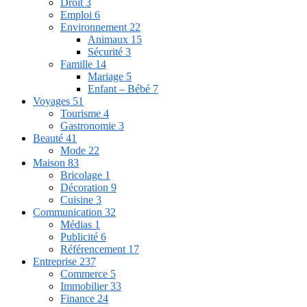
Droit
3
Emploi
6
Environnement
22
Animaux
15
Sécurité
3
Famille
14
Mariage
5
Enfant – Bébé
7
Voyages
51
Tourisme
4
Gastronomie
3
Beauté
41
Mode
22
Maison
83
Bricolage
1
Décoration
9
Cuisine
3
Communication
32
Médias
1
Publicité
6
Référencement
17
Entreprise
237
Commerce
5
Immobilier
33
Finance
24