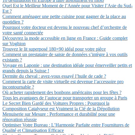
10 destinations en Europe à faire absolument en moto
Quel Est le Meilleur Moment de l’Année pour Visiter l’Asie du Sud-
Est ?
Comment aménager une petite cuisine pour gagner de la place au
quotidien ?
Pourquoi votre docteur est devenu le nouveau chef d’orchestre de
votre santé connectée
Découvrez la mode accessible en ligne en France : Guide complet
sur Voghion
Trouvez le lit superposé 180×90 idéal pour votre pièce
Comment un prestataire de saisie de données s’intègre à vos outils
existants ?
Voyage en Laponie : une destination idéale pour émerveiller petits et
grands depuis la Suisse !
Dermite du cheval : avez-vous essayé l’huile de cade ?
Comment la carte de visite virtuelle est devenue l’accessoire pro
incontournable ?
Où acheter rapidement des bonbons américains pour les fêtes ?
Tous les avantages de l’autocar pour transporter un groupe à Paris
Le Secret Bien Gardé des Voitures Propres : Pourquoi la
Composition Catalyseur est Vraiment la Clé de la Dépollution
Menuiserie sur Mesure : Performance et durabilité pour une
rénovation réussie
Optimiser Votre Bureau : L’Harmonie Parfaite entre Fournitures de
Qualité et Climatisation Efficace