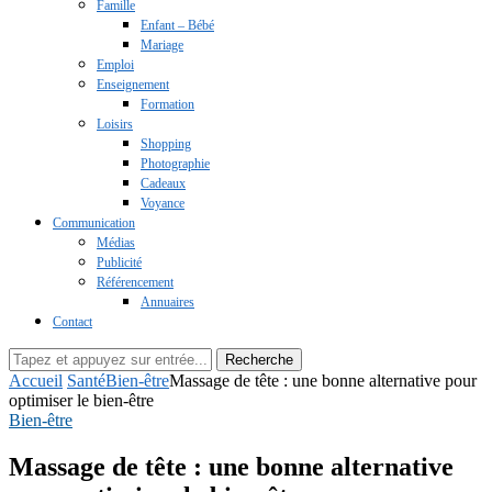
Famille
Enfant – Bébé
Mariage
Emploi
Enseignement
Formation
Loisirs
Shopping
Photographie
Cadeaux
Voyance
Communication
Médias
Publicité
Référencement
Annuaires
Contact
Recherche
Accueil
Santé
Bien-être
Massage de tête : une bonne alternative pour
optimiser le bien-être
Bien-être
Massage de tête : une bonne alternative