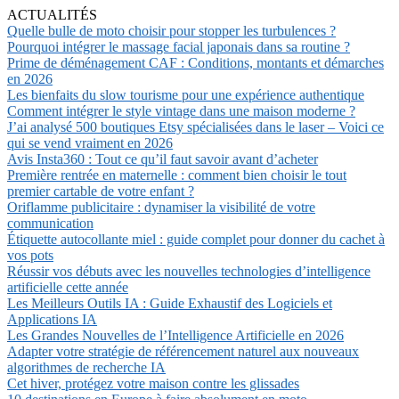
ACTUALITÉS
Quelle bulle de moto choisir pour stopper les turbulences ?
Pourquoi intégrer le massage facial japonais dans sa routine ?
Prime de déménagement CAF : Conditions, montants et démarches
en 2026
Les bienfaits du slow tourisme pour une expérience authentique
Comment intégrer le style vintage dans une maison moderne ?
J’ai analysé 500 boutiques Etsy spécialisées dans le laser – Voici ce
qui se vend vraiment en 2026
Avis Insta360 : Tout ce qu’il faut savoir avant d’acheter
Première rentrée en maternelle : comment bien choisir le tout
premier cartable de votre enfant ?
Oriflamme publicitaire : dynamiser la visibilité de votre
communication
Étiquette autocollante miel : guide complet pour donner du cachet à
vos pots
Réussir vos débuts avec les nouvelles technologies d’intelligence
artificielle cette année
Les Meilleurs Outils IA : Guide Exhaustif des Logiciels et
Applications IA
Les Grandes Nouvelles de l’Intelligence Artificielle en 2026
Adapter votre stratégie de référencement naturel aux nouveaux
algorithmes de recherche IA
Cet hiver, protégez votre maison contre les glissades