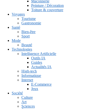
Maçonnerie
Peinture / Décoration
Toiture & couverture
Voyages
Tourisme
Gastronomie
Santé
Bien-être
Sport
Mode
Beauté
Technologies
Intelligence Artificielle
Outils IA
Guides
Actualités IA
High-tech
Informatique
Internet
E-Commerce
Jeux
Société
Culture
Art
Sciences