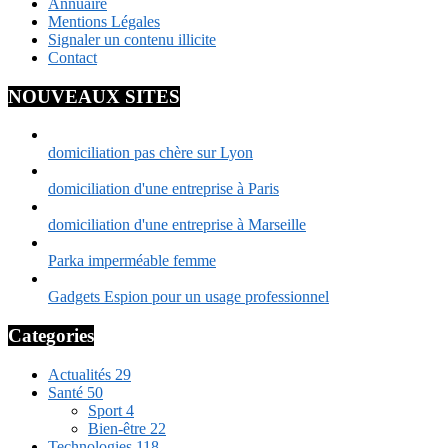
Annuaire
Mentions Légales
Signaler un contenu illicite
Contact
NOUVEAUX SITES
domiciliation pas chère sur Lyon
domiciliation d'une entreprise à Paris
domiciliation d'une entreprise à Marseille
Parka imperméable femme
Gadgets Espion pour un usage professionnel
Categories
Actualités
29
Santé
50
Sport
4
Bien-être
22
Technologies
118