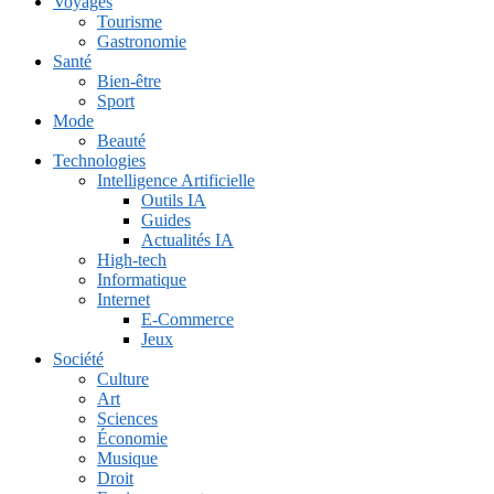
Voyages
Tourisme
Gastronomie
Santé
Bien-être
Sport
Mode
Beauté
Technologies
Intelligence Artificielle
Outils IA
Guides
Actualités IA
High-tech
Informatique
Internet
E-Commerce
Jeux
Société
Culture
Art
Sciences
Économie
Musique
Droit