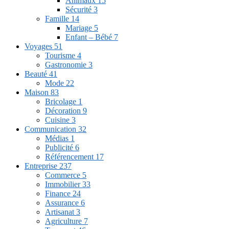
Animaux
15
Sécurité
3
Famille
14
Mariage
5
Enfant – Bébé
7
Voyages
51
Tourisme
4
Gastronomie
3
Beauté
41
Mode
22
Maison
83
Bricolage
1
Décoration
9
Cuisine
3
Communication
32
Médias
1
Publicité
6
Référencement
17
Entreprise
237
Commerce
5
Immobilier
33
Finance
24
Assurance
6
Artisanat
3
Agriculture
7