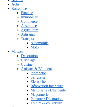
Actu
Entreprise
Finance
Immobilier
Commerce
Assurance
Agriculture
Artisanat
Transport
Automobile
Moto
Maison
Décoration
Bricolage
Cuisine
Artisans & Bâtiment
Plomberie
Serrurerie
Électricité
Rénovation intérieure
Menuiserie / Charpente
Maçonnerie
Peinture / Décoration
Toiture & couverture