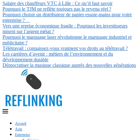
Salaire des chauffeurs VTC à Lille : Ce qu’il faut savoir
Pourquoi le TJM ne reflète toujours pas le revenu réel ?
Pourquoi choisir un distributeur de papier essuie-mains pour votre
entreprise ?
Vers une reprise économique fragile : Pourquoi les investisseurs
misent sur l’argent métal ?
Pourquoi le marquage laser révolutionne le marquage industriel et
publicitaire ?
Télétravail : connaissez-vous vraiment vos droits au télétravail ?
Les carrières d’avenir : métiers de l’environnement et du
développement durable
Démocratiser la musique classique auprès des nouvelles générations
Accueil
Actu
Entreprise