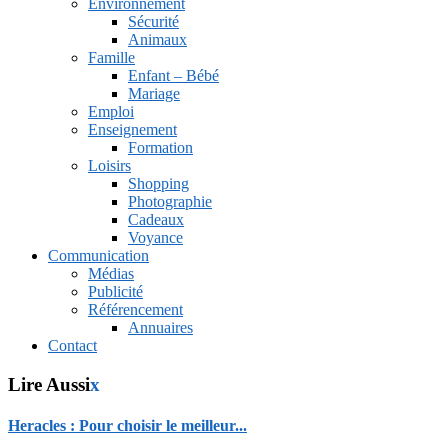
Environnement
Sécurité
Animaux
Famille
Enfant – Bébé
Mariage
Emploi
Enseignement
Formation
Loisirs
Shopping
Photographie
Cadeaux
Voyance
Communication
Médias
Publicité
Référencement
Annuaires
Contact
Lire Aussi
x
Heracles : Pour choisir le meilleur...