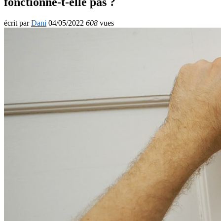
fonctionne-t-elle pas ?
écrit par
Dani
04/05/2022
608
vues