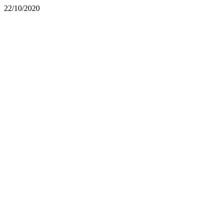
22/10/2020