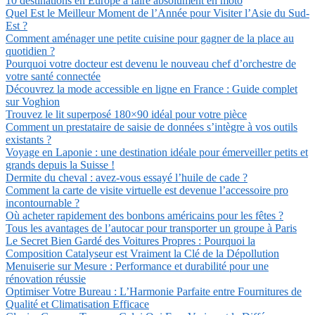
10 destinations en Europe à faire absolument en moto
Quel Est le Meilleur Moment de l’Année pour Visiter l’Asie du Sud-
Est ?
Comment aménager une petite cuisine pour gagner de la place au
quotidien ?
Pourquoi votre docteur est devenu le nouveau chef d’orchestre de
votre santé connectée
Découvrez la mode accessible en ligne en France : Guide complet
sur Voghion
Trouvez le lit superposé 180×90 idéal pour votre pièce
Comment un prestataire de saisie de données s’intègre à vos outils
existants ?
Voyage en Laponie : une destination idéale pour émerveiller petits et
grands depuis la Suisse !
Dermite du cheval : avez-vous essayé l’huile de cade ?
Comment la carte de visite virtuelle est devenue l’accessoire pro
incontournable ?
Où acheter rapidement des bonbons américains pour les fêtes ?
Tous les avantages de l’autocar pour transporter un groupe à Paris
Le Secret Bien Gardé des Voitures Propres : Pourquoi la
Composition Catalyseur est Vraiment la Clé de la Dépollution
Menuiserie sur Mesure : Performance et durabilité pour une
rénovation réussie
Optimiser Votre Bureau : L’Harmonie Parfaite entre Fournitures de
Qualité et Climatisation Efficace