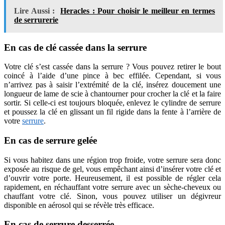
Lire Aussi :
Heracles : Pour choisir le meilleur en termes
de serrurerie
En cas de clé cassée dans la serrure
Votre clé s’est cassée dans la serrure ? Vous pouvez retirer le bout
coincé à l’aide d’une pince à bec effilée. Cependant, si vous
n’arrivez pas à saisir l’extrémité de la clé, insérez doucement une
longueur de lame de scie à chantourner pour crocher la clé et la faire
sortir. Si celle-ci est toujours bloquée, enlevez le cylindre de serrure
et poussez la clé en glissant un fil rigide dans la fente à l’arrière de
votre
serrure
.
En cas de serrure gelée
Si vous habitez dans une région trop froide, votre serrure sera donc
exposée au risque de gel, vous empêchant ainsi d’insérer votre clé et
d’ouvrir votre porte. Heureusement, il est possible de régler cela
rapidement, en réchauffant votre serrure avec un sèche-cheveux ou
chauffant votre clé. Sinon, vous pouvez utiliser un dégivreur
disponible en aérosol qui se révèle très efficace.
En cas de serrure desserrée