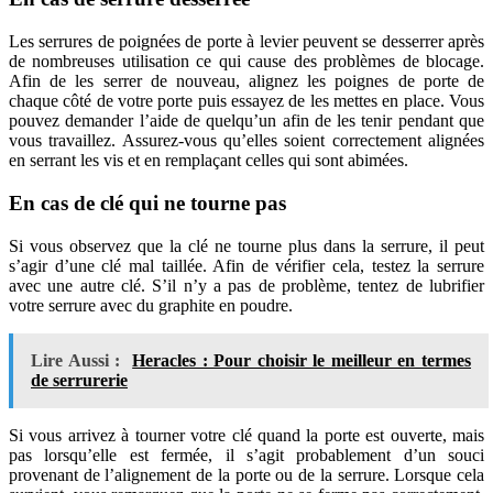
Les serrures de poignées de porte à levier peuvent se desserrer après
de nombreuses utilisation ce qui cause des problèmes de blocage.
Afin de les serrer de nouveau, alignez les poignes de porte de
chaque côté de votre porte puis essayez de les mettes en place. Vous
pouvez demander l’aide de quelqu’un afin de les tenir pendant que
vous travaillez. Assurez-vous qu’elles soient correctement alignées
en serrant les vis et en remplaçant celles qui sont abimées.
En cas de clé qui ne tourne pas
Si vous observez que la clé ne tourne plus dans la serrure, il peut
s’agir d’une clé mal taillée. Afin de vérifier cela, testez la serrure
avec une autre clé. S’il n’y a pas de problème, tentez de lubrifier
votre serrure avec du graphite en poudre.
Lire Aussi :
Heracles : Pour choisir le meilleur en termes
de serrurerie
Si vous arrivez à tourner votre clé quand la porte est ouverte, mais
pas lorsqu’elle est fermée, il s’agit probablement d’un souci
provenant de l’alignement de la porte ou de la serrure. Lorsque cela