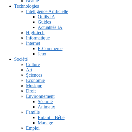
Beauté
Technologies
Intelligence Artificielle
Outils IA
Guides
Actualités IA
High-tech
Informatique
Internet
E-Commerce
Jeux
Société
Culture
Art
Sciences
Économie
Musique
Droit
Environnement
Sécurité
Animaux
Famille
Enfant – Bébé
Mariage
Emploi