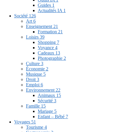
Guides
1
Actualités IA
1
Société
126
Art
6
Enseignement
21
Formation
21
Loisirs
39
Shopping
7
Voyance
4
Cadeaux
13
Photographie
2
Culture
3
Économie
2
Musique
5
Droit
3
Emploi
6
Environnement
22
Animaux
15
Sécurité
3
Famille
15
Mariage
5
Enfant – Bébé
7
Voyages
51
Tourisme
4