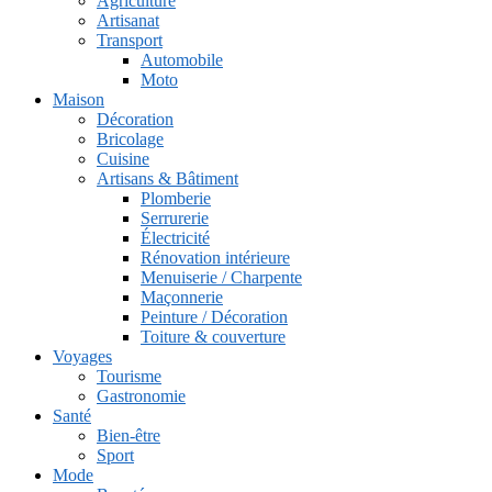
Agriculture
Artisanat
Transport
Automobile
Moto
Maison
Décoration
Bricolage
Cuisine
Artisans & Bâtiment
Plomberie
Serrurerie
Électricité
Rénovation intérieure
Menuiserie / Charpente
Maçonnerie
Peinture / Décoration
Toiture & couverture
Voyages
Tourisme
Gastronomie
Santé
Bien-être
Sport
Mode