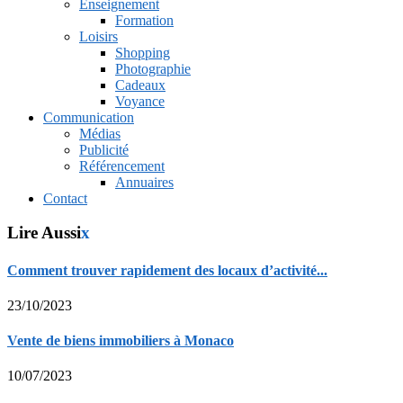
Enseignement
Formation
Loisirs
Shopping
Photographie
Cadeaux
Voyance
Communication
Médias
Publicité
Référencement
Annuaires
Contact
Lire Aussi
x
Comment trouver rapidement des locaux d’activité...
23/10/2023
Vente de biens immobiliers à Monaco
10/07/2023