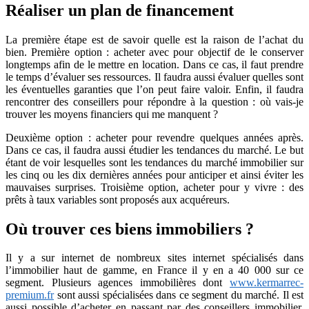
Réaliser un plan de financement
La première étape est de savoir quelle est la raison de l’achat du
bien. Première option : acheter avec pour objectif de le conserver
longtemps afin de le mettre en location. Dans ce cas, il faut prendre
le temps d’évaluer ses ressources. Il faudra aussi évaluer quelles sont
les éventuelles garanties que l’on peut faire valoir. Enfin, il faudra
rencontrer des conseillers pour répondre à la question : où vais-je
trouver les moyens financiers qui me manquent ?
Deuxième option : acheter pour revendre quelques années après.
Dans ce cas, il faudra aussi étudier les tendances du marché. Le but
étant de voir lesquelles sont les tendances du marché immobilier sur
les cinq ou les dix dernières années pour anticiper et ainsi éviter les
mauvaises surprises. Troisième option, acheter pour y vivre : des
prêts à taux variables sont proposés aux acquéreurs.
Où trouver ces biens immobiliers ?
Il y a sur internet de nombreux sites internet spécialisés dans
l’immobilier haut de gamme, en France il y en a 40 000 sur ce
segment. Plusieurs agences immobilières dont
www.kermarrec-
premium.fr
sont aussi spécialisées dans ce segment du marché. Il est
aussi possible d’acheter en passant par des conseillers immobilier.