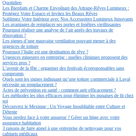
Quotidien
Les Bienfaits et Charme Envoûtant des Attrape-Rêves Lumineux :
Protégez Votre Espace et Invitez les Beaux Rêves
Sublimez Votre Intérieur avec Nos Accessoires Lumineux Innovants
Les avantages de remplacer ses portes et fenêtres vieillissantes
Pourquoi réaliser une analyse de l’air après des travaux de
rénovation ?
Les signes d’une mauvaise ventilation pouvant mener à des
urgences de toiture
Pourquoi l’Italie est une destination de rêve ?
Urgences mineures en entreprise : quelles cliniques proposent des
services pros ?
L’avenir de la fête : organiser des festivals écoresponsables sans
compromis
Quels sont les signes indiquant qu’une toiture commerciale à Laval
nécessite un remplacement ?
Actes de prévention en santé : comment agir efficacement ?
Les méthodes les plus efficaces pour éliminer les punaises de lit chez
soi
Découvrez le Mexique : Un Voyage Inoubliable entre Culture et
Détente
Vous perdez face à votre assureur ? Gérer un litige avec votre
assurance habitation
3 raisons de faire appel à une entreprise de nettoyage pour vos
cabinets médicaux