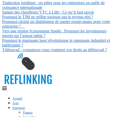
Traduction juridique : un pilier pour les entreprises en quête de
croissance internationale
Salaire des chauffeurs VTC à Lille : Ce qu’il faut savoir
Pourquoi le TJM ne reflète toujours pas le revenu réel ?
Pourquoi choisir un distributeur de papier essuie-mains pour votre
entreprise ?
Vers une reprise économique fragile : Pourquoi les investisseurs
misent sur l’argent métal ?
Pourquoi le marquage laser révolutionne le marquage industriel et
publicitaire ?
Télétravail : connaissez-vous vraiment vos droits au télétravail ?
Accueil
Actu
Entreprise
Finance