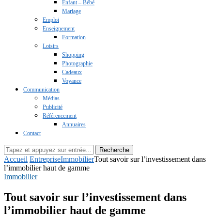
Enfant – Bébé
Mariage
Emploi
Enseignement
Formation
Loisirs
Shopping
Photographie
Cadeaux
Voyance
Communication
Médias
Publicité
Référencement
Annuaires
Contact
Recherche
Accueil
Entreprise
Immobilier
Tout savoir sur l’investissement dans
l’immobilier haut de gamme
Immobilier
Tout savoir sur l’investissement dans
l’immobilier haut de gamme