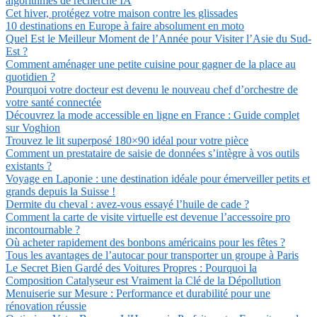
algorithmes de recherche IA
Cet hiver, protégez votre maison contre les glissades
10 destinations en Europe à faire absolument en moto
Quel Est le Meilleur Moment de l’Année pour Visiter l’Asie du Sud-
Est ?
Comment aménager une petite cuisine pour gagner de la place au
quotidien ?
Pourquoi votre docteur est devenu le nouveau chef d’orchestre de
votre santé connectée
Découvrez la mode accessible en ligne en France : Guide complet
sur Voghion
Trouvez le lit superposé 180×90 idéal pour votre pièce
Comment un prestataire de saisie de données s’intègre à vos outils
existants ?
Voyage en Laponie : une destination idéale pour émerveiller petits et
grands depuis la Suisse !
Dermite du cheval : avez-vous essayé l’huile de cade ?
Comment la carte de visite virtuelle est devenue l’accessoire pro
incontournable ?
Où acheter rapidement des bonbons américains pour les fêtes ?
Tous les avantages de l’autocar pour transporter un groupe à Paris
Le Secret Bien Gardé des Voitures Propres : Pourquoi la
Composition Catalyseur est Vraiment la Clé de la Dépollution
Menuiserie sur Mesure : Performance et durabilité pour une
rénovation réussie