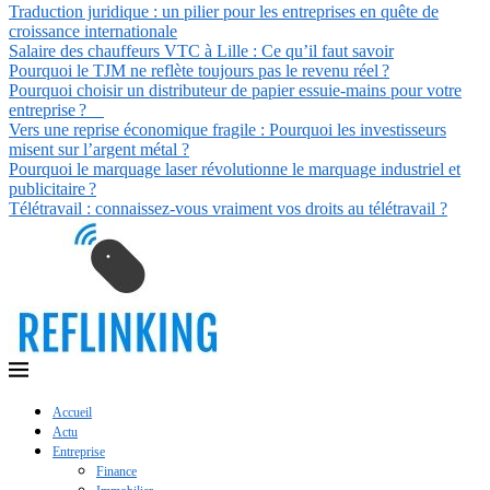
Traduction juridique : un pilier pour les entreprises en quête de
croissance internationale
Salaire des chauffeurs VTC à Lille : Ce qu’il faut savoir
Pourquoi le TJM ne reflète toujours pas le revenu réel ?
Pourquoi choisir un distributeur de papier essuie-mains pour votre
entreprise ?
Vers une reprise économique fragile : Pourquoi les investisseurs
misent sur l’argent métal ?
Pourquoi le marquage laser révolutionne le marquage industriel et
publicitaire ?
Télétravail : connaissez-vous vraiment vos droits au télétravail ?
Accueil
Actu
Entreprise
Finance