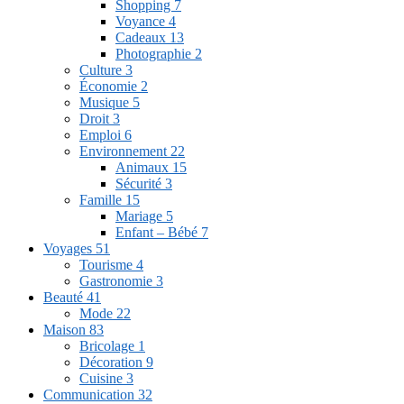
Shopping
7
Voyance
4
Cadeaux
13
Photographie
2
Culture
3
Économie
2
Musique
5
Droit
3
Emploi
6
Environnement
22
Animaux
15
Sécurité
3
Famille
15
Mariage
5
Enfant – Bébé
7
Voyages
51
Tourisme
4
Gastronomie
3
Beauté
41
Mode
22
Maison
83
Bricolage
1
Décoration
9
Cuisine
3
Communication
32