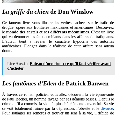
La griffe du chien
de Don Winslow
Ce fameux livre vous illustre les vérités cachées sur le trafic de
drogue, opéré aux frontières mexicaines et américaines. Découvrez
le
monde des cartels et ses différents mécanismes
. C’est un livre
qui va dénoncer les faux-semblants dans les affaires de trafiquants.
L’auteur tient à révéler le caractère hypocrite des autorités
américaines. Plongez dans le réalisme de cette affaire sans aucun
doute.
Lire Aussi :
Bateau d’occasion : ce qu’il faut vérifier avant
d’acheter
Les fantômes d’Eden
de Patrick Bauwen
À travers ce roman policier, vous allez découvrir la vie éprouvante
de Paul Becker, un homme ravagé par ses démons passés. Depuis le
crime qu’il a commis, la vie n’a plus été clémente envers lui. Sa vie
se voit totalement ruinée par la dépression, l’obésité et le
divorce
.
Pour soulager ses remords et trouver un sens à sa vie, il décide de