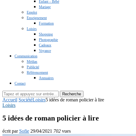
Enfant – Bébé
Mariage
Emploi
Enseignement
Formation
Loisirs
Shopping
Photographie
Cadeaux
Voyance
Communication
Médias
Publicité
Référencement
Annuaires
Contact
Recherche
Accueil
Société
Loisirs
5 idées de roman policier à lire
Loisirs
5 idées de roman policier à lire
écrit par
Sofie
29/04/2021
702
vues