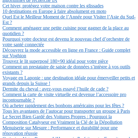
algorithmes de recherche IA
Cet hiver, protégez votre maison contre les glissades
10 destinations en Europe à faire absolument en moto
Quel Est le Meilleur Moment de l’Année pour Visiter l’Asie du Sud-
Est ?
Comment aménager une petite cuisine pour gagner de la place au
quotidien ?
Pourquoi votre docteur est devenu le nouveau chef d’orchestre de
votre santé connectée
Découvrez la mode accessible en ligne en France : Guide complet
sur Voghion
Trouvez le lit superposé 180×90 idéal pour votre pièce
Comment un prestataire de saisie de données s’intègre à vos outils
existants ?
Voyage en Laponie : une destination idéale pour émerveiller petits et
grands depuis la Suisse !
Dermite du cheval : avez-vous essayé l’huile de cade ?
Comment la carte de visite virtuelle est devenue l’accessoire pro
incontournable ?
Où acheter rapidement des bonbons américains pour les fêtes ?
Tous les avantages de l’autocar pour transporter un groupe à Paris
Le Secret Bien Gardé des Voitures Propres : Pourquoi la
Composition Catalyseur est Vraiment la Clé de la Dépollution
Menuiserie sur Mesure : Performance et durabilité pour une
rénovation réussie