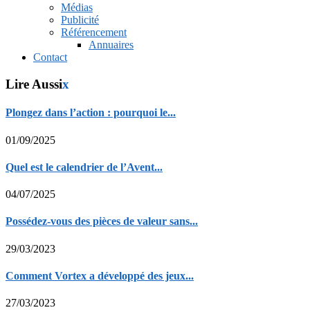
Médias
Publicité
Référencement
Annuaires
Contact
Lire Aussi
x
Plongez dans l’action : pourquoi le...
01/09/2025
Quel est le calendrier de l’Avent...
04/07/2025
Possédez-vous des pièces de valeur sans...
29/03/2023
Comment Vortex a développé des jeux...
27/03/2023