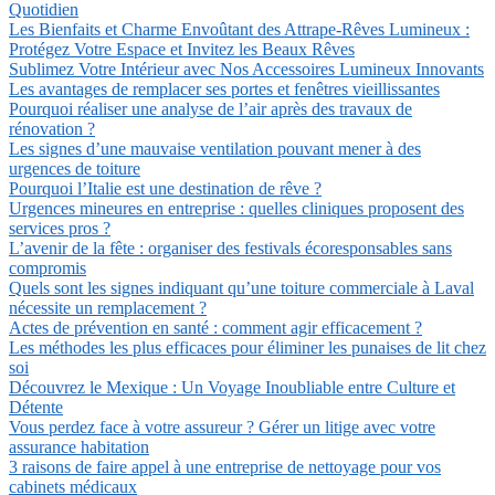
Quotidien
Les Bienfaits et Charme Envoûtant des Attrape-Rêves Lumineux :
Protégez Votre Espace et Invitez les Beaux Rêves
Sublimez Votre Intérieur avec Nos Accessoires Lumineux Innovants
Les avantages de remplacer ses portes et fenêtres vieillissantes
Pourquoi réaliser une analyse de l’air après des travaux de
rénovation ?
Les signes d’une mauvaise ventilation pouvant mener à des
urgences de toiture
Pourquoi l’Italie est une destination de rêve ?
Urgences mineures en entreprise : quelles cliniques proposent des
services pros ?
L’avenir de la fête : organiser des festivals écoresponsables sans
compromis
Quels sont les signes indiquant qu’une toiture commerciale à Laval
nécessite un remplacement ?
Actes de prévention en santé : comment agir efficacement ?
Les méthodes les plus efficaces pour éliminer les punaises de lit chez
soi
Découvrez le Mexique : Un Voyage Inoubliable entre Culture et
Détente
Vous perdez face à votre assureur ? Gérer un litige avec votre
assurance habitation
3 raisons de faire appel à une entreprise de nettoyage pour vos
cabinets médicaux