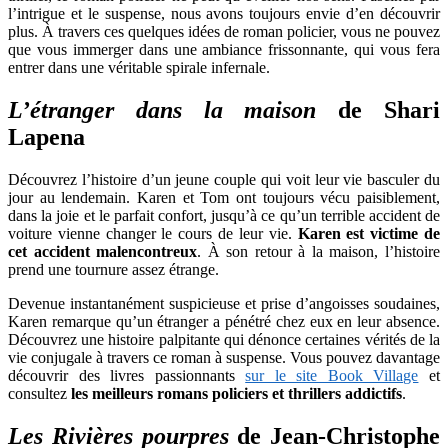
l’intrigue et le suspense, nous avons toujours envie d’en découvrir
plus. À travers ces quelques idées de roman policier, vous ne pouvez
que vous immerger dans une ambiance frissonnante, qui vous fera
entrer dans une véritable spirale infernale.
L’étranger dans la maison
de Shari
Lapena
Découvrez l’histoire d’un jeune couple qui voit leur vie basculer du
jour au lendemain. Karen et Tom ont toujours vécu paisiblement,
dans la joie et le parfait confort, jusqu’à ce qu’un terrible accident de
voiture vienne changer le cours de leur vie.
Karen est victime de
cet accident malencontreux
. À son retour à la maison, l’histoire
prend une tournure assez étrange.
Devenue instantanément suspicieuse et prise d’angoisses soudaines,
Karen remarque qu’un étranger a pénétré chez eux en leur absence.
Découvrez une histoire palpitante qui dénonce certaines vérités de la
vie conjugale à travers ce roman à suspense. Vous pouvez davantage
découvrir des livres passionnants
sur le site Book Village
et
consultez
les meilleurs romans policiers et thrillers addictifs
.
Les Rivières pourpres
de Jean-Christophe