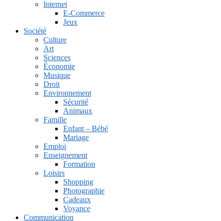
Internet
E-Commerce
Jeux
Société
Culture
Art
Sciences
Économie
Musique
Droit
Environnement
Sécurité
Animaux
Famille
Enfant – Bébé
Mariage
Emploi
Enseignement
Formation
Loisirs
Shopping
Photographie
Cadeaux
Voyance
Communication