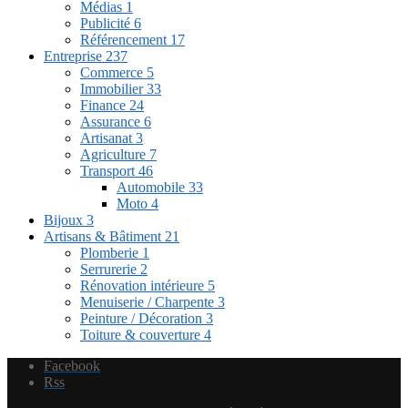
Médias
1
Publicité
6
Référencement
17
Entreprise
237
Commerce
5
Immobilier
33
Finance
24
Assurance
6
Artisanat
3
Agriculture
7
Transport
46
Automobile
33
Moto
4
Bijoux
3
Artisans & Bâtiment
21
Plomberie
1
Serrurerie
2
Rénovation intérieure
5
Menuiserie / Charpente
3
Peinture / Décoration
3
Toiture & couverture
4
Facebook
Rss