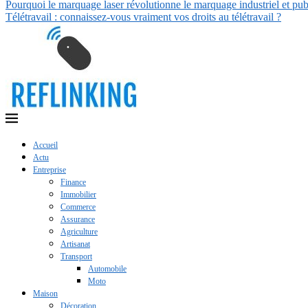
Pourquoi le marquage laser révolutionne le marquage industriel et publ
Télétravail : connaissez-vous vraiment vos droits au télétravail ?
Accueil
Actu
Entreprise
Finance
Immobilier
Commerce
Assurance
Agriculture
Artisanat
Transport
Automobile
Moto
Maison
Décoration