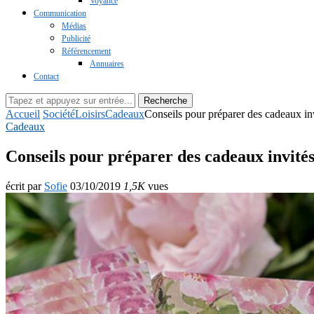
Voyance
Communication
Médias
Publicité
Référencement
Annuaires
Contact
Recherche
Accueil
Société
Loisirs
Cadeaux
Conseils pour préparer des cadeaux inv
Cadeaux
Conseils pour préparer des cadeaux invités
écrit par
Sofie
03/10/2019
1,5K
vues