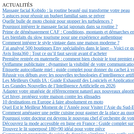
ACTUALITÉS
Massage facial Kobido : la routine beauté qui transforme votre peau
5 astuces pour réussir un budget familial sans se priver
Quelle bulle de moto choisir pour stopper les turbulences ?
Pourquoi intégrer le massage facial japonais dans sa routine ?
Prime de déménagement CAF : Conditions, montants et démarches e
Les bienfaits du slow tourisme pour une expérience authentique
Comment intégrer le style vintage dans une maison moderne ?
J’ai analysé 500 boutiques Etsy spécialisées dans le laser – Voici ce 
Avis Insta360 : Tout ce qu’il faut savoir avant d’acheter
Première rentrée en maternelle : comment bien choisir le tout premier 
Oriflamme publicitaire : dynamiser la visibilité de votre communicati
Étiquette autocollante miel : guide complet pour donner du cachet à v
Réussir vos débuts avec les nouvelles technologies d’intelligence artifi
Les Meilleurs Outils IA : Guide Exhaustif des Logiciels et Applicatio
Les Grandes Nouvelles de l’Intelligence Artificielle en 2026
Adapter votre stratégie de référencement naturel aux nouveaux algor
Cet hiver, protégez votre maison contre les glissades
10 destinations en Europe à faire absolument en moto
Quel Est le Meilleur Moment de l’Année pour Visiter l’Asie du Sud-E
Comment aménager une petite cuisine pour gagner de la place au quot
Pourquoi votre docteur est devenu le nouveau chef d’orchestre de vot
Découvrez la mode accessible en ligne en France : Guide complet su
Trouvez le lit superposé 180×90 idéal pour votre pièce