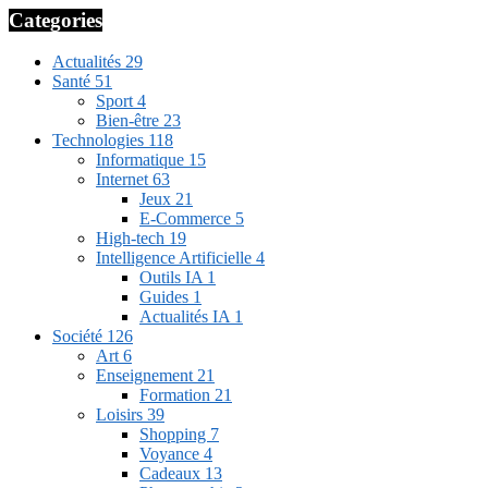
Categories
Actualités
29
Santé
51
Sport
4
Bien-être
23
Technologies
118
Informatique
15
Internet
63
Jeux
21
E-Commerce
5
High-tech
19
Intelligence Artificielle
4
Outils IA
1
Guides
1
Actualités IA
1
Société
126
Art
6
Enseignement
21
Formation
21
Loisirs
39
Shopping
7
Voyance
4
Cadeaux
13