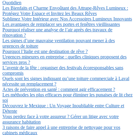
Quotidien
Les Bienfaits et Charme Envoûtant des Attrape-Rêves Lumineux :
Protégez Votre Espace et Invitez les Beaux Rêves
Sublimez Votre Intérieur avec Nos Accessoires Lumineux Innovants
Les avantages de remplacer ses portes et fenêtres vieillissantes
Pourquoi réaliser une analyse de l’air après des travaux de
rénovation ?
Les signes d’une mauvaise ventilation pouvant mener à des
urgences de toiture
Pourquoi l’Italie est une destination de rêve ?
Urgences mineures en entreprise : quelles cliniques proposent des
services pros ?
L’avenir de la fête : organiser des festivals écoresponsables sans
compromis
Quels sont les signes indiquant qu’une toiture commerciale à Laval
nécessite un remplacement ?
Actes de prévention en santé : comment agir efficacement ?
Les méthodes les plus efficaces pour éliminer les punaises de lit chez
soi
Découvrez le Mexique : Un Voyage Inoubliable entre Culture et
Détente
Vous perdez face à votre assureur ? Gérer un litige avec votre
assurance habitation
3 raisons de faire appel à une entreprise de nettoyage pour vos
cabinets médicaux