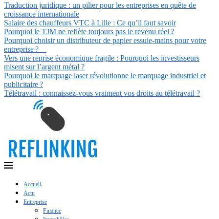
Traduction juridique : un pilier pour les entreprises en quête de
croissance internationale
Salaire des chauffeurs VTC à Lille : Ce qu’il faut savoir
Pourquoi le TJM ne reflète toujours pas le revenu réel ?
Pourquoi choisir un distributeur de papier essuie-mains pour votre
entreprise ?
Vers une reprise économique fragile : Pourquoi les investisseurs
misent sur l’argent métal ?
Pourquoi le marquage laser révolutionne le marquage industriel et
publicitaire ?
Télétravail : connaissez-vous vraiment vos droits au télétravail ?
Accueil
Actu
Entreprise
Finance