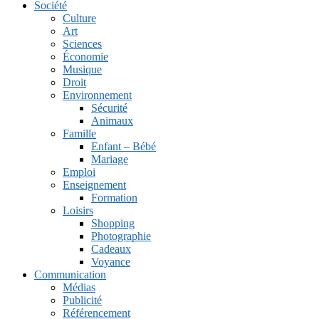
Société
Culture
Art
Sciences
Économie
Musique
Droit
Environnement
Sécurité
Animaux
Famille
Enfant – Bébé
Mariage
Emploi
Enseignement
Formation
Loisirs
Shopping
Photographie
Cadeaux
Voyance
Communication
Médias
Publicité
Référencement