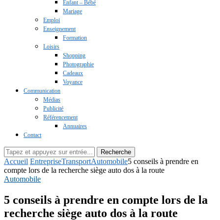
Enfant – Bébé
Mariage
Emploi
Enseignement
Formation
Loisirs
Shopping
Photographie
Cadeaux
Voyance
Communication
Médias
Publicité
Référencement
Annuaires
Contact
Recherche
Accueil
Entreprise
Transport
Automobile
5 conseils à prendre en
compte lors de la recherche siège auto dos à la route
Automobile
5 conseils à prendre en compte lors de la
recherche siège auto dos à la route