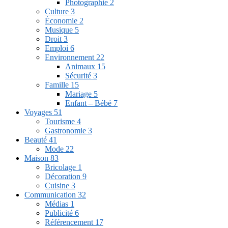
Photographie
2
Culture
3
Économie
2
Musique
5
Droit
3
Emploi
6
Environnement
22
Animaux
15
Sécurité
3
Famille
15
Mariage
5
Enfant – Bébé
7
Voyages
51
Tourisme
4
Gastronomie
3
Beauté
41
Mode
22
Maison
83
Bricolage
1
Décoration
9
Cuisine
3
Communication
32
Médias
1
Publicité
6
Référencement
17