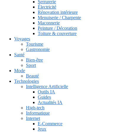
Serrurerie
Électricité
Rénovation intérieure
Menuiserie / Charpente
Maçonnerie
Peinture / Décoration
Toiture & couverture
Voyages
Tourisme
Gastronomie
Santé
Bien-être
Sport
Mode
Beauté
Technologies
Intelligence Artificielle
Outils IA
Guides
Actualités IA
High-tech
Informatique
Internet
E-Commerce
Jeux