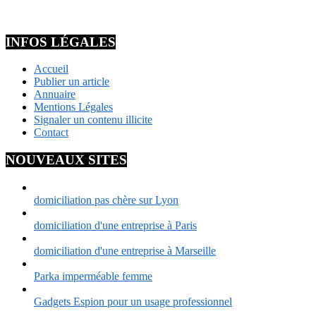
INFOS LÉGALES
Accueil
Publier un article
Annuaire
Mentions Légales
Signaler un contenu illicite
Contact
NOUVEAUX SITES
domiciliation pas chère sur Lyon
domiciliation d'une entreprise à Paris
domiciliation d'une entreprise à Marseille
Parka imperméable femme
Gadgets Espion pour un usage professionnel