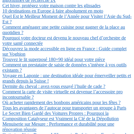
algorithmes de recherche IA
Cet hiver, protégez votre maison contre les glissades
10 destinations en Europe à faire absolument en moto
Quel Est le Meilleur Moment de l’Année pour Visiter l’Asie du Sud-
Est ?
Comment aménager une petite cuisine pour gagner de la place au
quotidien ?
Pourquoi votre docteur est devenu le nouveau chef d’orchestre de
votre santé connectée
Découvrez la mode accessible en ligne en France : Guide complet
sur Voghion
Trouvez le lit superposé 180×90 idéal pour votre pièce
Comment un prestataire de saisie de données s’intègre à vos outils
existants ?
Voyage en Laponie : une destination idéale pour émerveiller petits et
grands depuis la Suisse !
Dermite du cheval : avez-vous essayé l’huile de cade ?
Comment la carte de visite virtuelle est devenue l’accessoire pro
incontournable ?
Où acheter rapidement des bonbons américains pour les fêtes ?
Tous les avantages de l’autocar pour transporter un groupe à Paris
Le Secret Bien Gardé des Voitures Propres : Pourquoi la
Composition Catalyseur est Vraiment la Clé de la Dépollution
Menuiserie sur Mesure : Performance et durabilité pour une
rénovation réussie