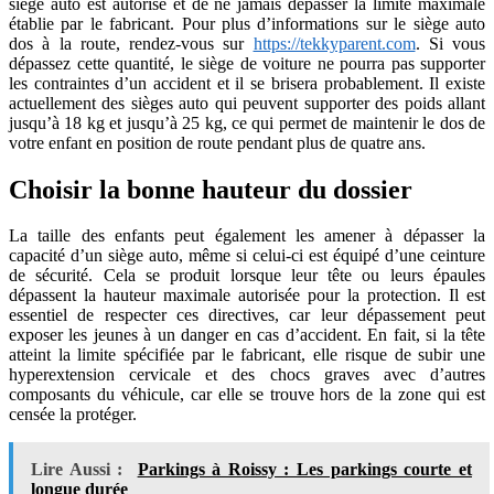
siège auto est autorisé et de ne jamais dépasser la limite maximale
établie par le fabricant. Pour plus d’informations sur le siège auto
dos à la route, rendez-vous sur
https://tekkyparent.com
. Si vous
dépassez cette quantité, le siège de voiture ne pourra pas supporter
les contraintes d’un accident et il se brisera probablement. Il existe
actuellement des sièges auto qui peuvent supporter des poids allant
jusqu’à 18 kg et jusqu’à 25 kg, ce qui permet de maintenir le dos de
votre enfant en position de route pendant plus de quatre ans.
Choisir la bonne hauteur du dossier
La taille des enfants peut également les amener à dépasser la
capacité d’un siège auto, même si celui-ci est équipé d’une ceinture
de sécurité. Cela se produit lorsque leur tête ou leurs épaules
dépassent la hauteur maximale autorisée pour la protection. Il est
essentiel de respecter ces directives, car leur dépassement peut
exposer les jeunes à un danger en cas d’accident. En fait, si la tête
atteint la limite spécifiée par le fabricant, elle risque de subir une
hyperextension cervicale et des chocs graves avec d’autres
composants du véhicule, car elle se trouve hors de la zone qui est
censée la protéger.
Lire Aussi :
Parkings à Roissy : Les parkings courte et
longue durée