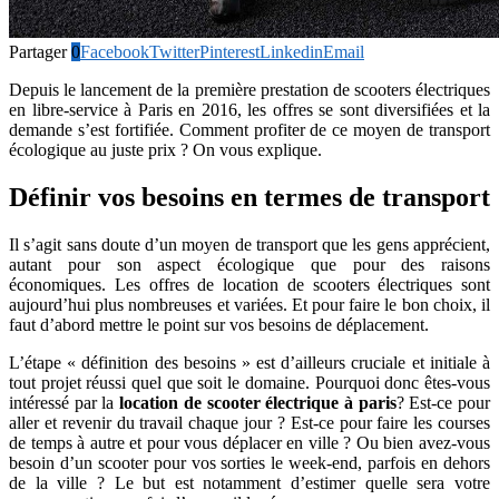
Partager
0
Facebook
Twitter
Pinterest
Linkedin
Email
Depuis le lancement de la première prestation de scooters électriques
en libre-service à Paris en 2016, les offres se sont diversifiées et la
demande s’est fortifiée. Comment profiter de ce moyen de transport
écologique au juste prix ? On vous explique.
Définir vos besoins en termes de transport
Il s’agit sans doute d’un moyen de transport que les gens apprécient,
autant pour son aspect écologique que pour des raisons
économiques. Les offres de location de scooters électriques sont
aujourd’hui plus nombreuses et variées. Et pour faire le bon choix, il
faut d’abord mettre le point sur vos besoins de déplacement.
L’étape « définition des besoins » est d’ailleurs cruciale et initiale à
tout projet réussi quel que soit le domaine. Pourquoi donc êtes-vous
intéressé par la
location de scooter électrique à paris
? Est-ce pour
aller et revenir du travail chaque jour ? Est-ce pour faire les courses
de temps à autre et pour vous déplacer en ville ? Ou bien avez-vous
besoin d’un scooter pour vos sorties le week-end, parfois en dehors
de la ville ? Le but est notamment d’estimer quelle sera votre