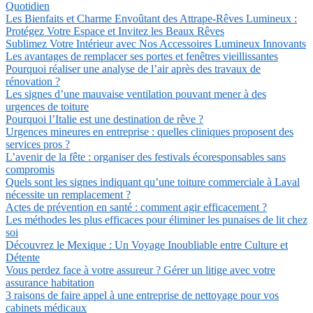
Quotidien
Les Bienfaits et Charme Envoûtant des Attrape-Rêves Lumineux :
Protégez Votre Espace et Invitez les Beaux Rêves
Sublimez Votre Intérieur avec Nos Accessoires Lumineux Innovants
Les avantages de remplacer ses portes et fenêtres vieillissantes
Pourquoi réaliser une analyse de l’air après des travaux de
rénovation ?
Les signes d’une mauvaise ventilation pouvant mener à des
urgences de toiture
Pourquoi l’Italie est une destination de rêve ?
Urgences mineures en entreprise : quelles cliniques proposent des
services pros ?
L’avenir de la fête : organiser des festivals écoresponsables sans
compromis
Quels sont les signes indiquant qu’une toiture commerciale à Laval
nécessite un remplacement ?
Actes de prévention en santé : comment agir efficacement ?
Les méthodes les plus efficaces pour éliminer les punaises de lit chez
soi
Découvrez le Mexique : Un Voyage Inoubliable entre Culture et
Détente
Vous perdez face à votre assureur ? Gérer un litige avec votre
assurance habitation
3 raisons de faire appel à une entreprise de nettoyage pour vos
cabinets médicaux