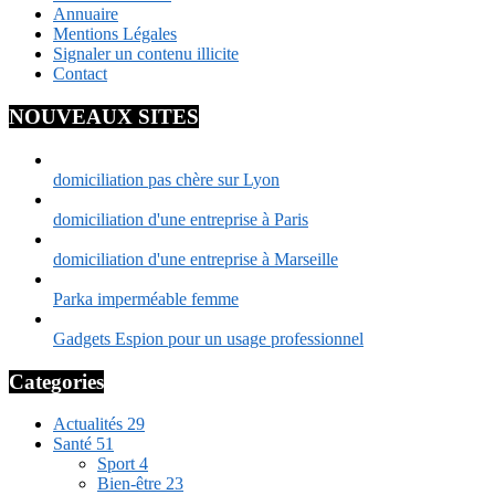
Annuaire
Mentions Légales
Signaler un contenu illicite
Contact
NOUVEAUX SITES
domiciliation pas chère sur Lyon
domiciliation d'une entreprise à Paris
domiciliation d'une entreprise à Marseille
Parka imperméable femme
Gadgets Espion pour un usage professionnel
Categories
Actualités
29
Santé
51
Sport
4
Bien-être
23