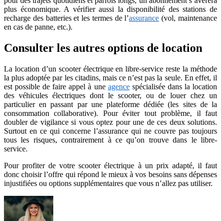
pour des trajets quotidiens et parfois longs, un abonnement s’avèrera
plus économique. A vérifier aussi la disponibilité des stations de
recharge des batteries et les termes de l’
assurance
(vol, maintenance
en cas de panne, etc.).
Consulter les autres options de location
La location d’un scooter électrique en libre-service reste la méthode
la plus adoptée par les citadins, mais ce n’est pas la seule. En effet, il
est possible de faire appel à une
agence
spécialisée dans la location
des véhicules électriques dont le scooter, ou de louer chez un
particulier en passant par une plateforme dédiée (les sites de la
consommation collaborative). Pour éviter tout problème, il faut
doubler de vigilance si vous optez pour une de ces deux solutions.
Surtout en ce qui concerne l’assurance qui ne couvre pas toujours
tous les risques, contrairement à ce qu’on trouve dans le libre-
service.
Pour profiter de votre scooter électrique à un prix adapté, il faut
donc choisir l’offre qui répond le mieux à vos besoins sans dépenses
injustifiées ou options supplémentaires que vous n’allez pas utiliser.