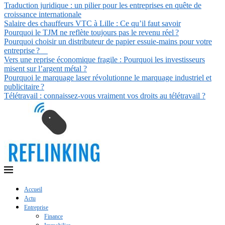
Traduction juridique : un pilier pour les entreprises en quête de
croissance internationale
Salaire des chauffeurs VTC à Lille : Ce qu’il faut savoir
Pourquoi le TJM ne reflète toujours pas le revenu réel ?
Pourquoi choisir un distributeur de papier essuie-mains pour votre
entreprise ?
Vers une reprise économique fragile : Pourquoi les investisseurs
misent sur l’argent métal ?
Pourquoi le marquage laser révolutionne le marquage industriel et
publicitaire ?
Télétravail : connaissez-vous vraiment vos droits au télétravail ?
Accueil
Actu
Entreprise
Finance