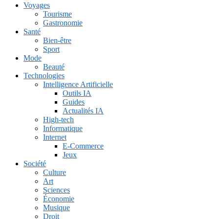
Voyages
Tourisme
Gastronomie
Santé
Bien-être
Sport
Mode
Beauté
Technologies
Intelligence Artificielle
Outils IA
Guides
Actualités IA
High-tech
Informatique
Internet
E-Commerce
Jeux
Société
Culture
Art
Sciences
Économie
Musique
Droit