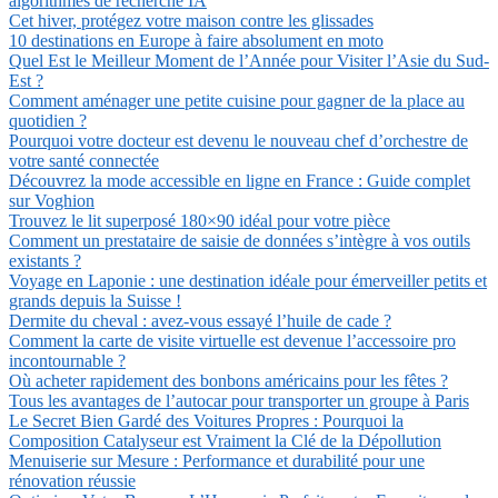
algorithmes de recherche IA
Cet hiver, protégez votre maison contre les glissades
10 destinations en Europe à faire absolument en moto
Quel Est le Meilleur Moment de l’Année pour Visiter l’Asie du Sud-
Est ?
Comment aménager une petite cuisine pour gagner de la place au
quotidien ?
Pourquoi votre docteur est devenu le nouveau chef d’orchestre de
votre santé connectée
Découvrez la mode accessible en ligne en France : Guide complet
sur Voghion
Trouvez le lit superposé 180×90 idéal pour votre pièce
Comment un prestataire de saisie de données s’intègre à vos outils
existants ?
Voyage en Laponie : une destination idéale pour émerveiller petits et
grands depuis la Suisse !
Dermite du cheval : avez-vous essayé l’huile de cade ?
Comment la carte de visite virtuelle est devenue l’accessoire pro
incontournable ?
Où acheter rapidement des bonbons américains pour les fêtes ?
Tous les avantages de l’autocar pour transporter un groupe à Paris
Le Secret Bien Gardé des Voitures Propres : Pourquoi la
Composition Catalyseur est Vraiment la Clé de la Dépollution
Menuiserie sur Mesure : Performance et durabilité pour une
rénovation réussie