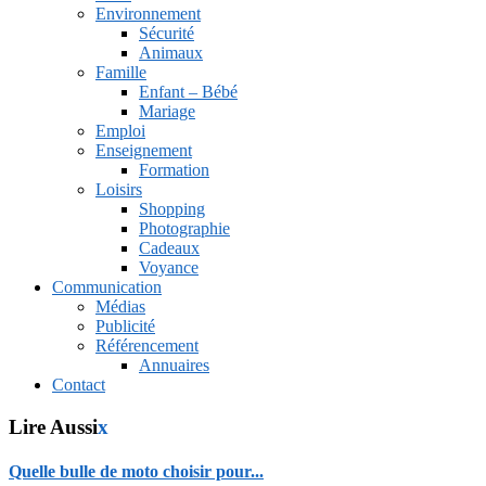
Environnement
Sécurité
Animaux
Famille
Enfant – Bébé
Mariage
Emploi
Enseignement
Formation
Loisirs
Shopping
Photographie
Cadeaux
Voyance
Communication
Médias
Publicité
Référencement
Annuaires
Contact
Lire Aussi
x
Quelle bulle de moto choisir pour...