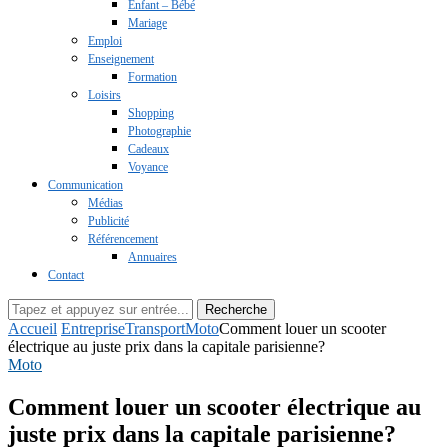
Enfant – Bébé
Mariage
Emploi
Enseignement
Formation
Loisirs
Shopping
Photographie
Cadeaux
Voyance
Communication
Médias
Publicité
Référencement
Annuaires
Contact
Recherche
Accueil
Entreprise
Transport
Moto
Comment louer un scooter
électrique au juste prix dans la capitale parisienne?
Moto
Comment louer un scooter électrique au
juste prix dans la capitale parisienne?