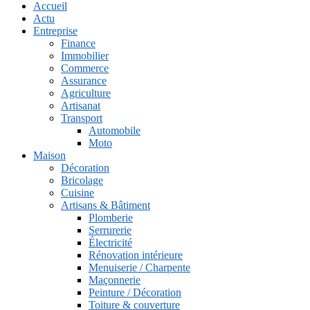
Accueil
Actu
Entreprise
Finance
Immobilier
Commerce
Assurance
Agriculture
Artisanat
Transport
Automobile
Moto
Maison
Décoration
Bricolage
Cuisine
Artisans & Bâtiment
Plomberie
Serrurerie
Électricité
Rénovation intérieure
Menuiserie / Charpente
Maçonnerie
Peinture / Décoration
Toiture & couverture