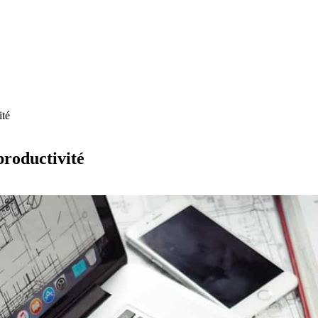
ité
productivité