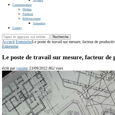
Voyance
Communication
Médias
Publicité
Référencement
Annuaires
Contact
Recherche
Accueil
Entreprise
Le poste de travail sur mesure, facteur de productiv
Entreprise
Le poste de travail sur mesure, facteur de 
écrit par
yassine
23/09/2022
862
vues