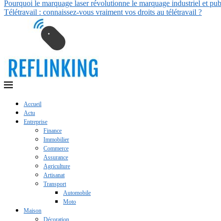
Pourquoi le marquage laser révolutionne le marquage industriel et publ
Télétravail : connaissez-vous vraiment vos droits au télétravail ?
Accueil
Actu
Entreprise
Finance
Immobilier
Commerce
Assurance
Agriculture
Artisanat
Transport
Automobile
Moto
Maison
Décoration