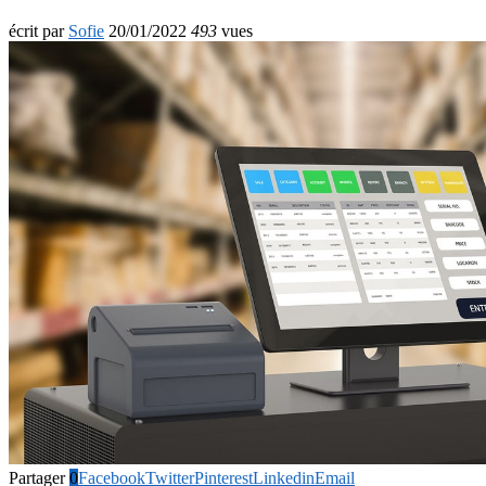
écrit par
Sofie
20/01/2022
493
vues
Partager
0
Facebook
Twitter
Pinterest
Linkedin
Email