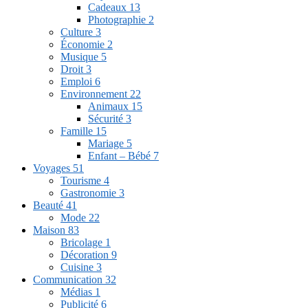
Cadeaux
13
Photographie
2
Culture
3
Économie
2
Musique
5
Droit
3
Emploi
6
Environnement
22
Animaux
15
Sécurité
3
Famille
15
Mariage
5
Enfant – Bébé
7
Voyages
51
Tourisme
4
Gastronomie
3
Beauté
41
Mode
22
Maison
83
Bricolage
1
Décoration
9
Cuisine
3
Communication
32
Médias
1
Publicité
6