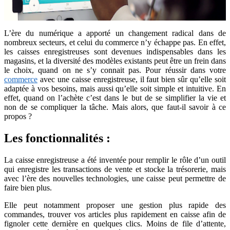
L’ère du numérique a apporté un changement radical dans de
nombreux secteurs, et celui du commerce n’y échappe pas. En effet,
les caisses enregistreuses sont devenues indispensables dans les
magasins, et la diversité des modèles existants peut être un frein dans
le choix, quand on ne s’y connait pas. Pour réussir dans votre
commerce
avec une caisse enregistreuse, il faut bien sûr qu’elle soit
adaptée à vos besoins, mais aussi qu’elle soit simple et intuitive. En
effet, quand on l’achète c’est dans le but de se simplifier la vie et
non de se compliquer la tâche. Mais alors, que faut-il savoir à ce
propos ?
Les fonctionnalités :
La caisse enregistreuse a été inventée pour remplir le rôle d’un outil
qui enregistre les transactions de vente et stocke la trésorerie, mais
avec l’ère des nouvelles technologies, une caisse peut permettre de
faire bien plus.
Elle peut notamment proposer une gestion plus rapide des
commandes, trouver vos articles plus rapidement en caisse afin de
fignoler cette dernière en quelques clics. Moins de file d’attente,