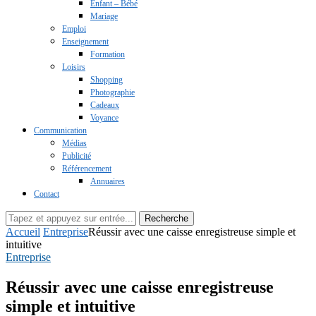
Enfant – Bébé
Mariage
Emploi
Enseignement
Formation
Loisirs
Shopping
Photographie
Cadeaux
Voyance
Communication
Médias
Publicité
Référencement
Annuaires
Contact
Recherche
Accueil
Entreprise
Réussir avec une caisse enregistreuse simple et
intuitive
Entreprise
Réussir avec une caisse enregistreuse
simple et intuitive