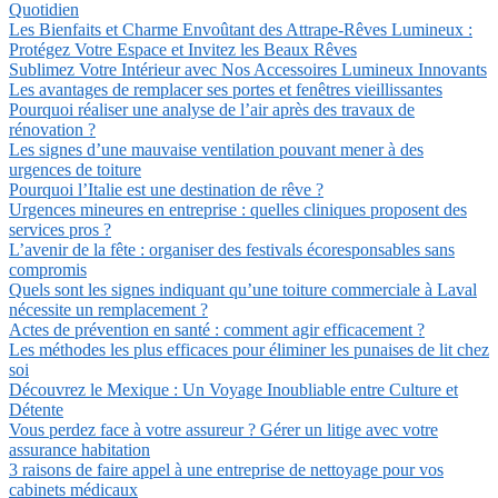
Quotidien
Les Bienfaits et Charme Envoûtant des Attrape-Rêves Lumineux :
Protégez Votre Espace et Invitez les Beaux Rêves
Sublimez Votre Intérieur avec Nos Accessoires Lumineux Innovants
Les avantages de remplacer ses portes et fenêtres vieillissantes
Pourquoi réaliser une analyse de l’air après des travaux de
rénovation ?
Les signes d’une mauvaise ventilation pouvant mener à des
urgences de toiture
Pourquoi l’Italie est une destination de rêve ?
Urgences mineures en entreprise : quelles cliniques proposent des
services pros ?
L’avenir de la fête : organiser des festivals écoresponsables sans
compromis
Quels sont les signes indiquant qu’une toiture commerciale à Laval
nécessite un remplacement ?
Actes de prévention en santé : comment agir efficacement ?
Les méthodes les plus efficaces pour éliminer les punaises de lit chez
soi
Découvrez le Mexique : Un Voyage Inoubliable entre Culture et
Détente
Vous perdez face à votre assureur ? Gérer un litige avec votre
assurance habitation
3 raisons de faire appel à une entreprise de nettoyage pour vos
cabinets médicaux