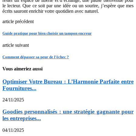
rester un espace de liberté et d’échange, une pause bienvenue pour
le lecteur. Que ce soit par une idée ou un sourire, j’espère que mes
écrits sauront enrichir votre quotidien avec naturel.
article précédent
Guide pratique pour bien choisir un tampon encreur
article suivant
Comment dépasser sa peur de l’échec ?
Vous aimeriez aussi
Optimiser Votre Bureau : L’Harmonie Parfaite entre
Fournitures...
24/11/2025
Goodies personnalisés : une stratégie gagnante pour
les entreprises...
04/11/2025