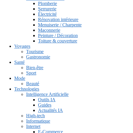
Plomberie
Serrurerie
Électricité
Rénovation intérieure
Menuiserie / Charpente
Maçonnerie
Peinture / Décoration
Toiture & couverture
Voyages
Tourisme
Gastronomie
Santé
Bien-être
Sport
Mode
Beauté
Technologies
Intelligence Artificielle
Outils IA
Guides
Actualités IA
High-tech
Informatique
Internet
E-Commerce