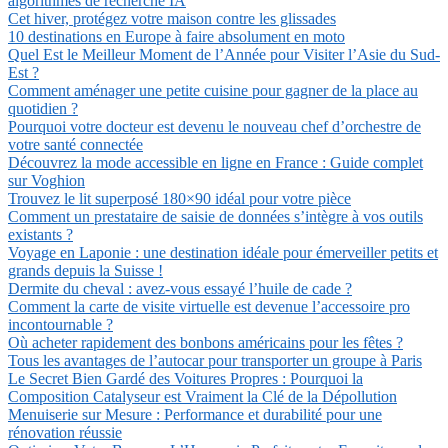
algorithmes de recherche IA
Cet hiver, protégez votre maison contre les glissades
10 destinations en Europe à faire absolument en moto
Quel Est le Meilleur Moment de l’Année pour Visiter l’Asie du Sud-
Est ?
Comment aménager une petite cuisine pour gagner de la place au
quotidien ?
Pourquoi votre docteur est devenu le nouveau chef d’orchestre de
votre santé connectée
Découvrez la mode accessible en ligne en France : Guide complet
sur Voghion
Trouvez le lit superposé 180×90 idéal pour votre pièce
Comment un prestataire de saisie de données s’intègre à vos outils
existants ?
Voyage en Laponie : une destination idéale pour émerveiller petits et
grands depuis la Suisse !
Dermite du cheval : avez-vous essayé l’huile de cade ?
Comment la carte de visite virtuelle est devenue l’accessoire pro
incontournable ?
Où acheter rapidement des bonbons américains pour les fêtes ?
Tous les avantages de l’autocar pour transporter un groupe à Paris
Le Secret Bien Gardé des Voitures Propres : Pourquoi la
Composition Catalyseur est Vraiment la Clé de la Dépollution
Menuiserie sur Mesure : Performance et durabilité pour une
rénovation réussie