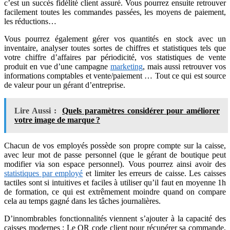
c’est un succès fidélité client assuré. Vous pourrez ensuite retrouver
facilement toutes les commandes passées, les moyens de paiement,
les réductions…
Vous pourrez également gérer vos quantités en stock avec un
inventaire, analyser toutes sortes de chiffres et statistiques tels que
votre chiffre d’affaires par périodicité, vos statistiques de vente
produit en vue d’une campagne
marketing
, mais aussi retrouver vos
informations comptables et vente/paiement … Tout ce qui est source
de valeur pour un gérant d’entreprise.
Lire Aussi :
Quels paramètres considérer pour améliorer
votre image de marque ?
Chacun de vos employés possède son propre compte sur la caisse,
avec leur mot de passe personnel (que le gérant de boutique peut
modifier via son espace personnel). Vous pourrez ainsi avoir des
statistiques par employé
et limiter les erreurs de caisse. Les caisses
tactiles sont si intuitives et faciles à utiliser qu’il faut en moyenne 1h
de formation, ce qui est extrêmement moindre quand on compare
cela au temps gagné dans les tâches journalières.
D’innombrables fonctionnalités viennent s’ajouter à la capacité des
caisses modernes : Le QR code client pour récupérer sa commande,