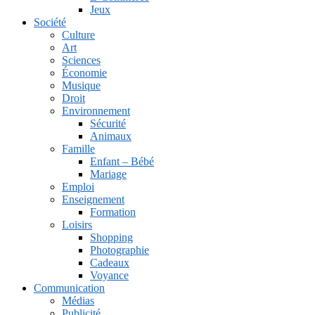
Jeux
Société
Culture
Art
Sciences
Économie
Musique
Droit
Environnement
Sécurité
Animaux
Famille
Enfant – Bébé
Mariage
Emploi
Enseignement
Formation
Loisirs
Shopping
Photographie
Cadeaux
Voyance
Communication
Médias
Publicité