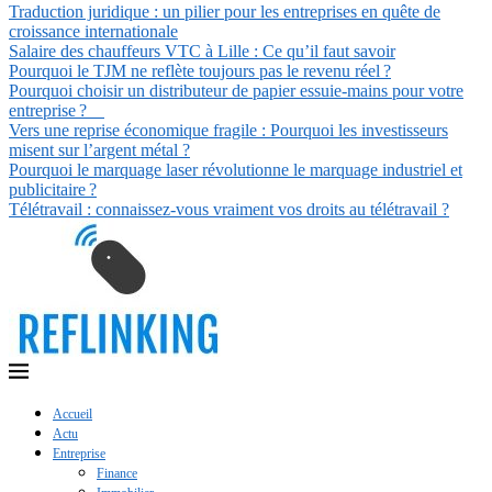
Traduction juridique : un pilier pour les entreprises en quête de
croissance internationale
Salaire des chauffeurs VTC à Lille : Ce qu’il faut savoir
Pourquoi le TJM ne reflète toujours pas le revenu réel ?
Pourquoi choisir un distributeur de papier essuie-mains pour votre
entreprise ?
Vers une reprise économique fragile : Pourquoi les investisseurs
misent sur l’argent métal ?
Pourquoi le marquage laser révolutionne le marquage industriel et
publicitaire ?
Télétravail : connaissez-vous vraiment vos droits au télétravail ?
Accueil
Actu
Entreprise
Finance