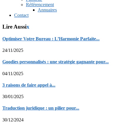
Référencement
Annuaires
Contact
Lire Aussi
x
Optimiser Votre Bureau : L’Harmonie Parfaite...
24/11/2025
Goodies personnalisés : une stratégie gagnante pour...
04/11/2025
3 raisons de faire appel à...
30/01/2025
Traduction juridique : un pilier pour...
30/12/2024