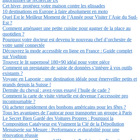
algorithmes de recherche IA
Cet hiver, protégez votre maison contre les glissades
10 destinations en Europe à faire absolument en moto
Quel Est le Meilleur Moment de l’Année pour Visiter l’Asie du Sud-
Est ?
Comment aménager une petite cuisine pour gagner de la place au
quotidien ?
Pourquoi votre docteur est devenu le nouveau chef d’orchestre de
votre santé connectée
Découvrez la mode accessible en ligne en France : Guide complet
sur Voghion
Trouvez le lit superposé 180×90 idéal pour votre pièce
Comment un prestataire de saisie de données s’intègre à vos outils
existants ?
Voyage en Laponie : une destination idéale pour émerveiller petits et
grands depuis la Suisse !
Dermite du cheval : avez-vous essayé l’huile de cade ?
Comment la carte de visite virtuelle est devenue l’accessoire pro
incontournable ?
Où acheter rapidement des bonbons américains pour les fêtes ?
Tous les avantages de l’autocar pour transporter un groupe à Paris
Le Secret Bien Gardé des Voitures Propres : Pourquoi la
Composition Catalyseur est Vraiment la Clé de la Dépollution
Menuiserie sur Mesure : Performance et durabilité pour une
rénovation réussie