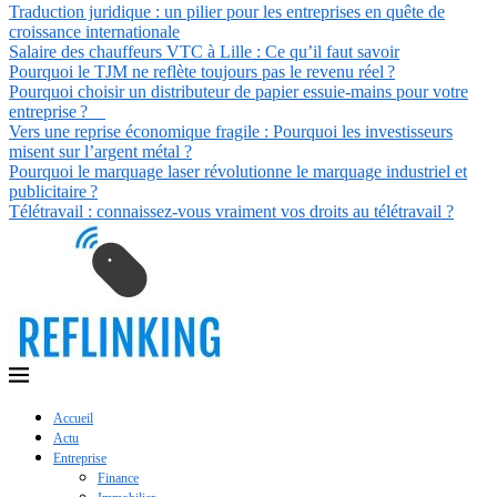
Traduction juridique : un pilier pour les entreprises en quête de
croissance internationale
Salaire des chauffeurs VTC à Lille : Ce qu’il faut savoir
Pourquoi le TJM ne reflète toujours pas le revenu réel ?
Pourquoi choisir un distributeur de papier essuie-mains pour votre
entreprise ?
Vers une reprise économique fragile : Pourquoi les investisseurs
misent sur l’argent métal ?
Pourquoi le marquage laser révolutionne le marquage industriel et
publicitaire ?
Télétravail : connaissez-vous vraiment vos droits au télétravail ?
Accueil
Actu
Entreprise
Finance