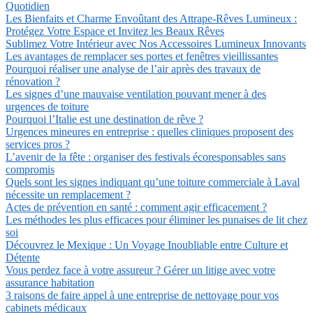
Quotidien
Les Bienfaits et Charme Envoûtant des Attrape-Rêves Lumineux :
Protégez Votre Espace et Invitez les Beaux Rêves
Sublimez Votre Intérieur avec Nos Accessoires Lumineux Innovants
Les avantages de remplacer ses portes et fenêtres vieillissantes
Pourquoi réaliser une analyse de l’air après des travaux de
rénovation ?
Les signes d’une mauvaise ventilation pouvant mener à des
urgences de toiture
Pourquoi l’Italie est une destination de rêve ?
Urgences mineures en entreprise : quelles cliniques proposent des
services pros ?
L’avenir de la fête : organiser des festivals écoresponsables sans
compromis
Quels sont les signes indiquant qu’une toiture commerciale à Laval
nécessite un remplacement ?
Actes de prévention en santé : comment agir efficacement ?
Les méthodes les plus efficaces pour éliminer les punaises de lit chez
soi
Découvrez le Mexique : Un Voyage Inoubliable entre Culture et
Détente
Vous perdez face à votre assureur ? Gérer un litige avec votre
assurance habitation
3 raisons de faire appel à une entreprise de nettoyage pour vos
cabinets médicaux