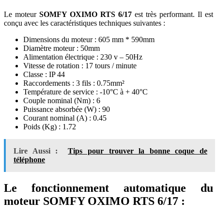
Le moteur
SOMFY OXIMO RTS 6/17
est très performant. Il est
conçu avec les caractéristiques techniques suivantes :
Dimensions du moteur : 605 mm * 590mm
Diamètre moteur : 50mm
Alimentation électrique : 230 v – 50Hz
Vitesse de rotation : 17 tours / minute
Classe : IP 44
Raccordements : 3 fils : 0.75mm²
Température de service : -10°C à + 40°C
Couple nominal (Nm) : 6
Puissance absorbée (W) : 90
Courant nominal (A) : 0.45
Poids (Kg) : 1.72
Lire Aussi :
Tips pour trouver la bonne coque de
téléphone
Le fonctionnement automatique du
moteur SOMFY OXIMO RTS 6/17 :