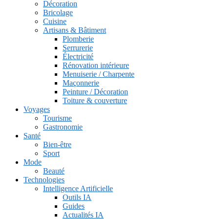
Décoration
Bricolage
Cuisine
Artisans & Bâtiment
Plomberie
Serrurerie
Électricité
Rénovation intérieure
Menuiserie / Charpente
Maçonnerie
Peinture / Décoration
Toiture & couverture
Voyages
Tourisme
Gastronomie
Santé
Bien-être
Sport
Mode
Beauté
Technologies
Intelligence Artificielle
Outils IA
Guides
Actualités IA