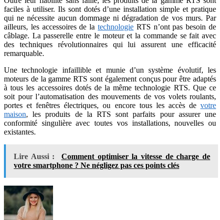
Outre leur fiabilité sans faille, les produits de la gamme RTS sont
faciles à utiliser. Ils sont dotés d’une installation simple et pratique
qui ne nécessite aucun dommage ni dégradation de vos murs. Par
ailleurs, les accessoires de la
technologie
RTS n’ont pas besoin de
câblage. La passerelle entre le moteur et la commande se fait avec
des techniques révolutionnaires qui lui assurent une efficacité
remarquable.
Une technologie infaillible et munie d’un système évolutif, les
moteurs de la gamme RTS sont également conçus pour être adaptés
à tous les accessoires dotés de la même technologie RTS. Que ce
soit pour l’automatisation des mouvements de vos volets roulants,
portes et fenêtres électriques, ou encore tous les accès de
votre
maison
, les produits de la RTS sont parfaits pour assurer une
conformité singulière avec toutes vos installations, nouvelles ou
existantes.
Lire Aussi :
Comment optimiser la vitesse de charge de
votre smartphone ? Ne négligez pas ces points clés