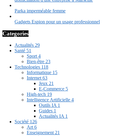
Parka imperméable femme
Gadgets Espion pour un usage professionnel
Categories
Actualités
29
Santé
51
Sport
4
Bien-être
23
Technologies
118
Informatique
15
Internet
63
Jeux
21
E-Commerce
5
High-tech
19
Intelligence Artificielle
4
Outils IA
1
Guides
1
Actualités IA
1
Société
126
Art
6
Enseignement
21