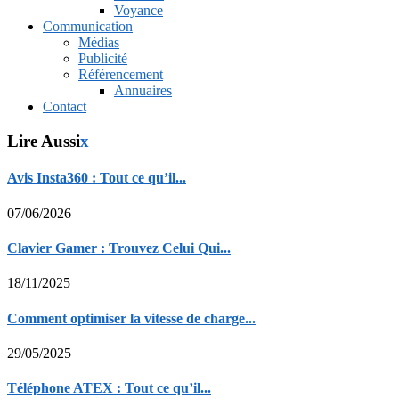
Voyance
Communication
Médias
Publicité
Référencement
Annuaires
Contact
Lire Aussi
x
Avis Insta360 : Tout ce qu’il...
07/06/2026
Clavier Gamer : Trouvez Celui Qui...
18/11/2025
Comment optimiser la vitesse de charge...
29/05/2025
Téléphone ATEX : Tout ce qu’il...