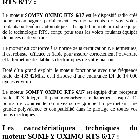
RTS 6/17 :
Le moteur
SOMFY OXIMO RTS 6/17
est le dispositif radio créé
pour accompagner parfaitement les mouvements de vos volets
roulants ou fenêtres automatiques. Il s’agit d’un moteur radio équipé
de la technologie RTS, conçu pour tous les volets roulants équipés
de butées et de verrous.
Le moteur est conforme à la norme de la certification NF fermetures,
il est robuste, efficace et fiable pour assurer correctement l’ouverture
et la fermeture des tabliers électroniques de votre maison.
Doté d’un grand exploit, le moteur fonctionne avec une fréquence
radio de 433.42Mhz, et il dispose d’une endurance E4 de 14 000
cycles environ.
Le moteur
SOMFY OXIMO RTS 6/17
est équipé d’un récepteur
radio RTS intégré. Il peut mémoriser simultanément jusqu’à 12
points de commande ou niveaux de groupe lui permettant une
grande polyvalence et compatibilité dans le pilotage de toutes vos
biens électriques.
Les caractéristiques techniques du
moteur SOMFY OXIMO RTS 6/17 :