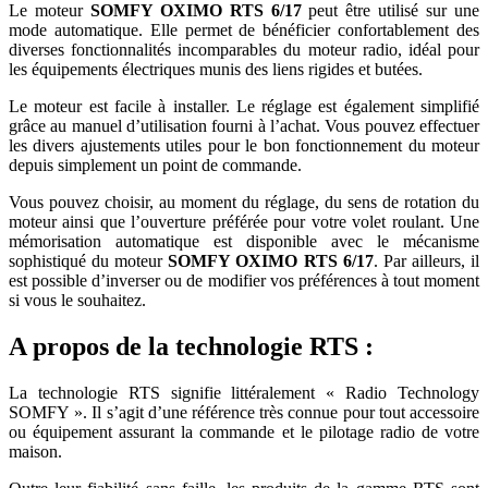
Le moteur
SOMFY OXIMO RTS 6/17
peut être utilisé sur une
mode automatique. Elle permet de bénéficier confortablement des
diverses fonctionnalités incomparables du moteur radio, idéal pour
les équipements électriques munis des liens rigides et butées.
Le moteur est facile à installer. Le réglage est également simplifié
grâce au manuel d’utilisation fourni à l’achat. Vous pouvez effectuer
les divers ajustements utiles pour le bon fonctionnement du moteur
depuis simplement un point de commande.
Vous pouvez choisir, au moment du réglage, du sens de rotation du
moteur ainsi que l’ouverture préférée pour votre volet roulant. Une
mémorisation automatique est disponible avec le mécanisme
sophistiqué du moteur
SOMFY OXIMO RTS 6/17
. Par ailleurs, il
est possible d’inverser ou de modifier vos préférences à tout moment
si vous le souhaitez.
A propos de la technologie RTS :
La technologie RTS signifie littéralement « Radio Technology
SOMFY ». Il s’agit d’une référence très connue pour tout accessoire
ou équipement assurant la commande et le pilotage radio de votre
maison.