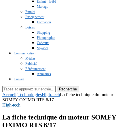
Enfant – Bébé
Mariage
Emploi
Enseignement
Formation
Loisirs
Shopping
Photographie
Cadeaux
Voyance
Communication
Médias
Publicité
Référencement
Annuaires
Contact
Recherche
Accueil
Technologies
High-tech
La fiche technique du moteur
SOMFY OXIMO RTS 6/17
High-tech
La fiche technique du moteur SOMFY
OXIMO RTS 6/17