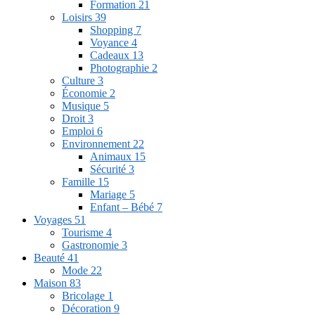
Formation
21
Loisirs
39
Shopping
7
Voyance
4
Cadeaux
13
Photographie
2
Culture
3
Économie
2
Musique
5
Droit
3
Emploi
6
Environnement
22
Animaux
15
Sécurité
3
Famille
15
Mariage
5
Enfant – Bébé
7
Voyages
51
Tourisme
4
Gastronomie
3
Beauté
41
Mode
22
Maison
83
Bricolage
1
Décoration
9