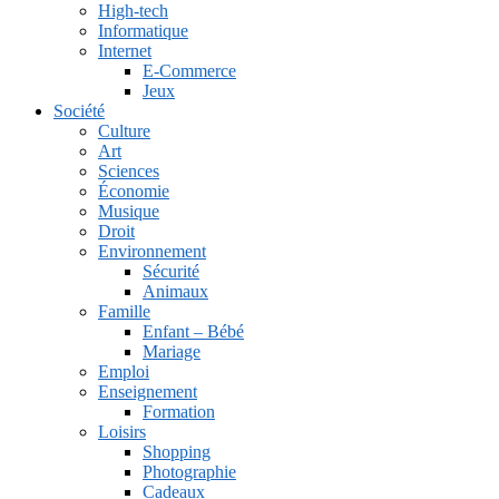
High-tech
Informatique
Internet
E-Commerce
Jeux
Société
Culture
Art
Sciences
Économie
Musique
Droit
Environnement
Sécurité
Animaux
Famille
Enfant – Bébé
Mariage
Emploi
Enseignement
Formation
Loisirs
Shopping
Photographie
Cadeaux