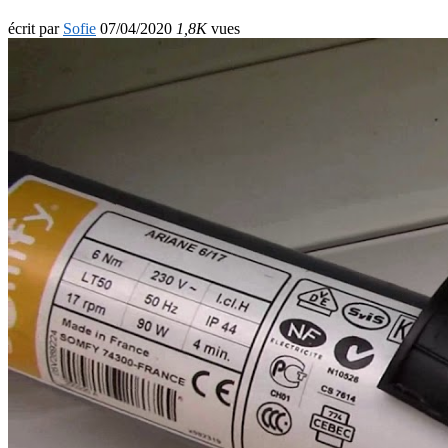
écrit par
Sofie
07/04/2020
1,8K
vues