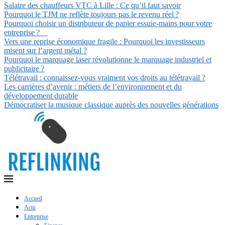
Salaire des chauffeurs VTC à Lille : Ce qu’il faut savoir
Pourquoi le TJM ne reflète toujours pas le revenu réel ?
Pourquoi choisir un distributeur de papier essuie-mains pour votre
entreprise ?
Vers une reprise économique fragile : Pourquoi les investisseurs
misent sur l’argent métal ?
Pourquoi le marquage laser révolutionne le marquage industriel et
publicitaire ?
Télétravail : connaissez-vous vraiment vos droits au télétravail ?
Les carrières d’avenir : métiers de l’environnement et du
développement durable
Démocratiser la musique classique auprès des nouvelles générations
Accueil
Actu
Entreprise