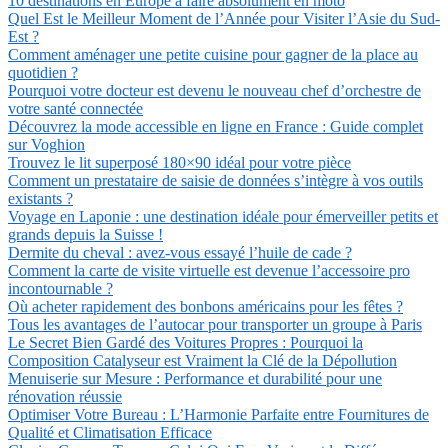
10 destinations en Europe à faire absolument en moto
Quel Est le Meilleur Moment de l’Année pour Visiter l’Asie du Sud-
Est ?
Comment aménager une petite cuisine pour gagner de la place au
quotidien ?
Pourquoi votre docteur est devenu le nouveau chef d’orchestre de
votre santé connectée
Découvrez la mode accessible en ligne en France : Guide complet
sur Voghion
Trouvez le lit superposé 180×90 idéal pour votre pièce
Comment un prestataire de saisie de données s’intègre à vos outils
existants ?
Voyage en Laponie : une destination idéale pour émerveiller petits et
grands depuis la Suisse !
Dermite du cheval : avez-vous essayé l’huile de cade ?
Comment la carte de visite virtuelle est devenue l’accessoire pro
incontournable ?
Où acheter rapidement des bonbons américains pour les fêtes ?
Tous les avantages de l’autocar pour transporter un groupe à Paris
Le Secret Bien Gardé des Voitures Propres : Pourquoi la
Composition Catalyseur est Vraiment la Clé de la Dépollution
Menuiserie sur Mesure : Performance et durabilité pour une
rénovation réussie
Optimiser Votre Bureau : L’Harmonie Parfaite entre Fournitures de
Qualité et Climatisation Efficace