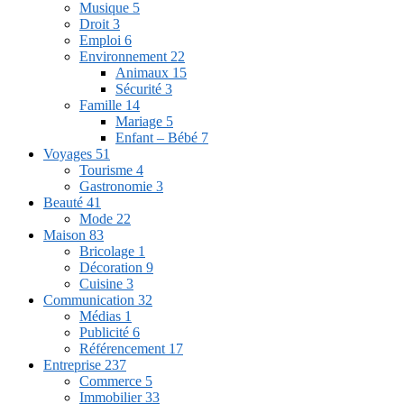
Musique
5
Droit
3
Emploi
6
Environnement
22
Animaux
15
Sécurité
3
Famille
14
Mariage
5
Enfant – Bébé
7
Voyages
51
Tourisme
4
Gastronomie
3
Beauté
41
Mode
22
Maison
83
Bricolage
1
Décoration
9
Cuisine
3
Communication
32
Médias
1
Publicité
6
Référencement
17
Entreprise
237
Commerce
5
Immobilier
33