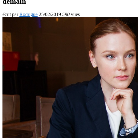
demain
écrit par
Rodrigue
25/02/2019
590
vues