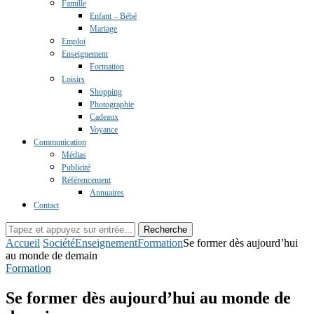
Famille
Enfant – Bébé
Mariage
Emploi
Enseignement
Formation
Loisirs
Shopping
Photographie
Cadeaux
Voyance
Communication
Médias
Publicité
Référencement
Annuaires
Contact
Recherche
Accueil
Société
Enseignement
Formation
Se former dès aujourd’hui
au monde de demain
Formation
Se former dès aujourd’hui au monde de