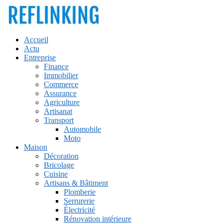
Accueil
Actu
Entreprise
Finance
Immobilier
Commerce
Assurance
Agriculture
Artisanat
Transport
Automobile
Moto
Maison
Décoration
Bricolage
Cuisine
Artisans & Bâtiment
Plomberie
Serrurerie
Électricité
Rénovation intérieure