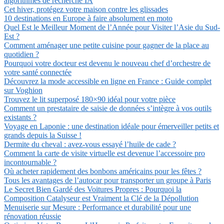
algorithmes de recherche IA
Cet hiver, protégez votre maison contre les glissades
10 destinations en Europe à faire absolument en moto
Quel Est le Meilleur Moment de l’Année pour Visiter l’Asie du Sud-
Est ?
Comment aménager une petite cuisine pour gagner de la place au
quotidien ?
Pourquoi votre docteur est devenu le nouveau chef d’orchestre de
votre santé connectée
Découvrez la mode accessible en ligne en France : Guide complet
sur Voghion
Trouvez le lit superposé 180×90 idéal pour votre pièce
Comment un prestataire de saisie de données s’intègre à vos outils
existants ?
Voyage en Laponie : une destination idéale pour émerveiller petits et
grands depuis la Suisse !
Dermite du cheval : avez-vous essayé l’huile de cade ?
Comment la carte de visite virtuelle est devenue l’accessoire pro
incontournable ?
Où acheter rapidement des bonbons américains pour les fêtes ?
Tous les avantages de l’autocar pour transporter un groupe à Paris
Le Secret Bien Gardé des Voitures Propres : Pourquoi la
Composition Catalyseur est Vraiment la Clé de la Dépollution
Menuiserie sur Mesure : Performance et durabilité pour une
rénovation réussie