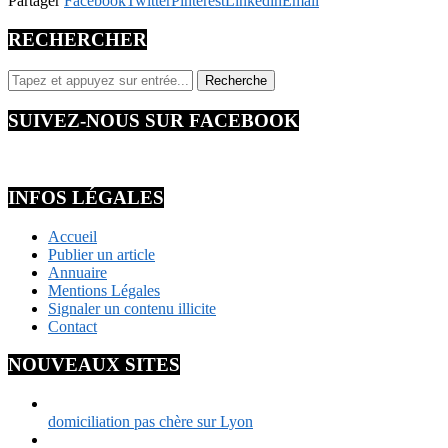
Partager
Facebook
Twitter
Pinterest
Linkedin
Email
RECHERCHER
SUIVEZ-NOUS SUR FACEBOOK
INFOS LÉGALES
Accueil
Publier un article
Annuaire
Mentions Légales
Signaler un contenu illicite
Contact
NOUVEAUX SITES
domiciliation pas chère sur Lyon