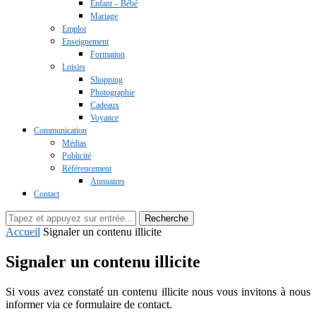
Enfant – Bébé
Mariage
Emploi
Enseignement
Formation
Loisirs
Shopping
Photographie
Cadeaux
Voyance
Communication
Médias
Publicité
Référencement
Annuaires
Contact
Recherche
Accueil
Signaler un contenu illicite
Signaler un contenu illicite
Si vous avez constaté un contenu illicite nous vous invitons à nous
informer via ce formulaire de contact.