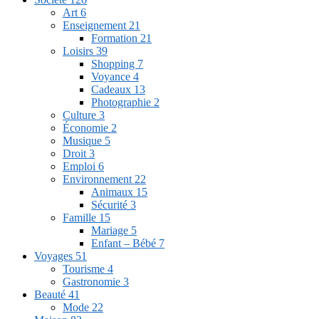
Art
6
Enseignement
21
Formation
21
Loisirs
39
Shopping
7
Voyance
4
Cadeaux
13
Photographie
2
Culture
3
Économie
2
Musique
5
Droit
3
Emploi
6
Environnement
22
Animaux
15
Sécurité
3
Famille
15
Mariage
5
Enfant – Bébé
7
Voyages
51
Tourisme
4
Gastronomie
3
Beauté
41
Mode
22