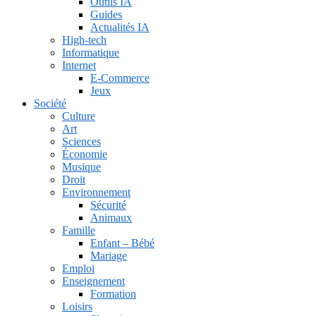
Outils IA
Guides
Actualités IA
High-tech
Informatique
Internet
E-Commerce
Jeux
Société
Culture
Art
Sciences
Économie
Musique
Droit
Environnement
Sécurité
Animaux
Famille
Enfant – Bébé
Mariage
Emploi
Enseignement
Formation
Loisirs