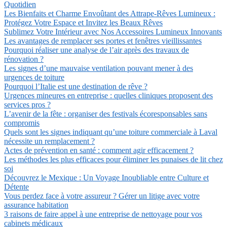
Quotidien
Les Bienfaits et Charme Envoûtant des Attrape-Rêves Lumineux :
Protégez Votre Espace et Invitez les Beaux Rêves
Sublimez Votre Intérieur avec Nos Accessoires Lumineux Innovants
Les avantages de remplacer ses portes et fenêtres vieillissantes
Pourquoi réaliser une analyse de l’air après des travaux de
rénovation ?
Les signes d’une mauvaise ventilation pouvant mener à des
urgences de toiture
Pourquoi l’Italie est une destination de rêve ?
Urgences mineures en entreprise : quelles cliniques proposent des
services pros ?
L’avenir de la fête : organiser des festivals écoresponsables sans
compromis
Quels sont les signes indiquant qu’une toiture commerciale à Laval
nécessite un remplacement ?
Actes de prévention en santé : comment agir efficacement ?
Les méthodes les plus efficaces pour éliminer les punaises de lit chez
soi
Découvrez le Mexique : Un Voyage Inoubliable entre Culture et
Détente
Vous perdez face à votre assureur ? Gérer un litige avec votre
assurance habitation
3 raisons de faire appel à une entreprise de nettoyage pour vos
cabinets médicaux