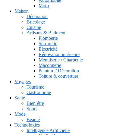
Automobile
Moto
Maison
Décoration
Bricolage
Cuisine
Artisans & Bâtiment
Plomberie
Serrurerie
Électricité
Rénovation intérieure
Menuiserie / Charpente
Maçonnerie
Peinture / Décoration
Toiture & couverture
Voyages
Tourisme
Gastronomie
Santé
Bien-être
Sport
Mode
Beauté
Technologies
Intelligence Artificielle