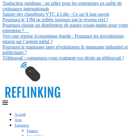
Traduction juridique : un pilier pour les entreprises en quête de
croissance internationale
Salaire des chauffeurs VTC à Lille : Ce qu’il faut savoir
Pourquoi le TJM ne reflète toujours pas le revenu réel ?
Pourquoi choisir un distributeur de papier essuie-mains pour votre
entreprise ?
Vers une reprise économique fragile : Pourquoi les investisseurs
misent sur l’argent métal ?
Pourquoi le marquage laser révolutionne le marquage industriel et
publicitaire ?
Télétravail : connaissez-vous vraiment vos droits au télétravail ?
Accueil
Actu
Entreprise
Finance