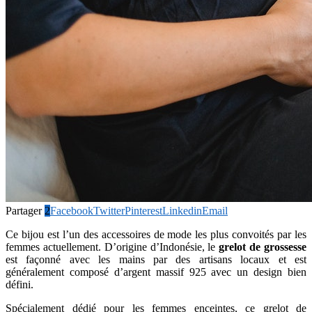
Partager
2
Facebook
Twitter
Pinterest
Linkedin
Email
Ce bijou est l’un des accessoires de mode les plus convoités par les
femmes actuellement. D’origine d’Indonésie, le
grelot de grossesse
est façonné avec les mains par des artisans locaux et est
généralement composé d’argent massif 925 avec un design bien
défini.
Spécialement dédié pour les femmes enceintes, ce grelot de