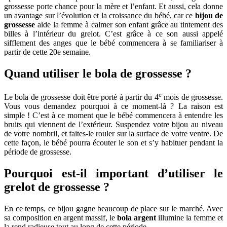
grossesse porte chance pour la mère et l’enfant. Et aussi, cela donne
un avantage sur l’évolution et la croissance du bébé, car ce
bijou de
grossesse
aide la femme à calmer son enfant grâce au tintement des
billes à l’intérieur du grelot. C’est grâce à ce son aussi appelé
sifflement des anges que le bébé commencera à se familiariser à
partir de cette 20e semaine.
Quand utiliser le bola de grossesse ?
e
Le bola de grossesse doit être porté à partir du 4
mois de grossesse.
Vous vous demandez pourquoi à ce moment-là ? La raison est
simple ! C’est à ce moment que le bébé commencera à entendre les
bruits qui viennent de l’extérieur. Suspendez votre bijou au niveau
de votre nombril, et faites-le rouler sur la surface de votre ventre. De
cette façon, le bébé pourra écouter le son et s’y habituer pendant la
période de grossesse.
Pourquoi est-il important d’utiliser le
grelot de grossesse ?
En ce temps, ce bijou gagne beaucoup de place sur le marché. Avec
sa composition en argent massif, le
bola
argent
illumine la femme et
la rend radieuse tout au long de cette période.