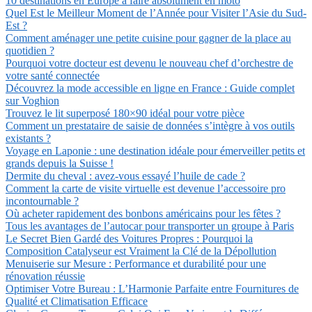
10 destinations en Europe à faire absolument en moto
Quel Est le Meilleur Moment de l’Année pour Visiter l’Asie du Sud-
Est ?
Comment aménager une petite cuisine pour gagner de la place au
quotidien ?
Pourquoi votre docteur est devenu le nouveau chef d’orchestre de
votre santé connectée
Découvrez la mode accessible en ligne en France : Guide complet
sur Voghion
Trouvez le lit superposé 180×90 idéal pour votre pièce
Comment un prestataire de saisie de données s’intègre à vos outils
existants ?
Voyage en Laponie : une destination idéale pour émerveiller petits et
grands depuis la Suisse !
Dermite du cheval : avez-vous essayé l’huile de cade ?
Comment la carte de visite virtuelle est devenue l’accessoire pro
incontournable ?
Où acheter rapidement des bonbons américains pour les fêtes ?
Tous les avantages de l’autocar pour transporter un groupe à Paris
Le Secret Bien Gardé des Voitures Propres : Pourquoi la
Composition Catalyseur est Vraiment la Clé de la Dépollution
Menuiserie sur Mesure : Performance et durabilité pour une
rénovation réussie
Optimiser Votre Bureau : L’Harmonie Parfaite entre Fournitures de
Qualité et Climatisation Efficace