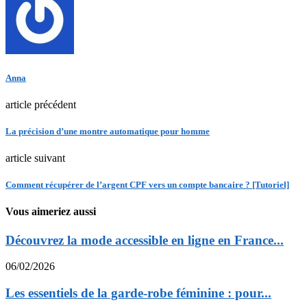
Anna
article précédent
La précision d’une montre automatique pour homme
article suivant
Comment récupérer de l’argent CPF vers un compte bancaire ? [Tutoriel]
Vous aimeriez aussi
Découvrez la mode accessible en ligne en France...
06/02/2026
Les essentiels de la garde-robe féminine : pour...