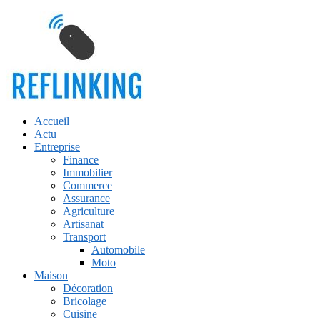
Accueil
Actu
Entreprise
Finance
Immobilier
Commerce
Assurance
Agriculture
Artisanat
Transport
Automobile
Moto
Maison
Décoration
Bricolage
Cuisine