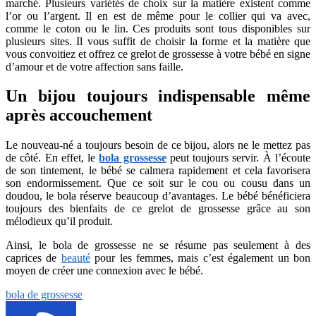
marché. Plusieurs variétés de choix sur la matière existent comme
l’or ou l’argent. Il en est de même pour le collier qui va avec,
comme le coton ou le lin. Ces produits sont tous disponibles sur
plusieurs sites. Il vous suffit de choisir la forme et la matière que
vous convoitiez et offrez ce grelot de grossesse à votre bébé en signe
d’amour et de votre affection sans faille.
Un bijou toujours indispensable même
après accouchement
Le nouveau-né a toujours besoin de ce bijou, alors ne le mettez pas
de côté. En effet, le
bola grossesse
peut toujours servir. À l’écoute
de son tintement, le bébé se calmera rapidement et cela favorisera
son endormissement. Que ce soit sur le cou ou cousu dans un
doudou, le bola réserve beaucoup d’avantages. Le bébé bénéficiera
toujours des bienfaits de ce grelot de grossesse grâce au son
mélodieux qu’il produit.
Ainsi, le bola de grossesse ne se résume pas seulement à des
caprices de
beauté
pour les femmes, mais c’est également un bon
moyen de créer une connexion avec le bébé.
bola de grossesse