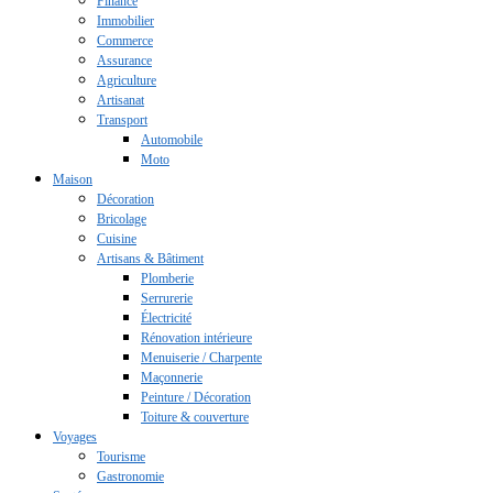
Finance
Immobilier
Commerce
Assurance
Agriculture
Artisanat
Transport
Automobile
Moto
Maison
Décoration
Bricolage
Cuisine
Artisans & Bâtiment
Plomberie
Serrurerie
Électricité
Rénovation intérieure
Menuiserie / Charpente
Maçonnerie
Peinture / Décoration
Toiture & couverture
Voyages
Tourisme
Gastronomie