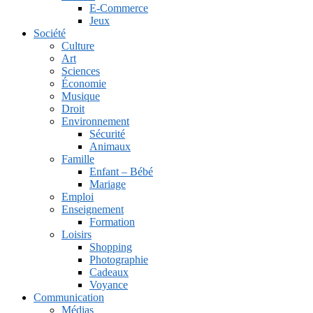
E-Commerce
Jeux
Société
Culture
Art
Sciences
Économie
Musique
Droit
Environnement
Sécurité
Animaux
Famille
Enfant – Bébé
Mariage
Emploi
Enseignement
Formation
Loisirs
Shopping
Photographie
Cadeaux
Voyance
Communication
Médias