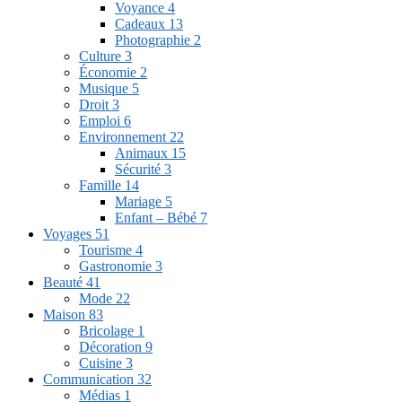
Voyance
4
Cadeaux
13
Photographie
2
Culture
3
Économie
2
Musique
5
Droit
3
Emploi
6
Environnement
22
Animaux
15
Sécurité
3
Famille
14
Mariage
5
Enfant – Bébé
7
Voyages
51
Tourisme
4
Gastronomie
3
Beauté
41
Mode
22
Maison
83
Bricolage
1
Décoration
9
Cuisine
3
Communication
32
Médias
1