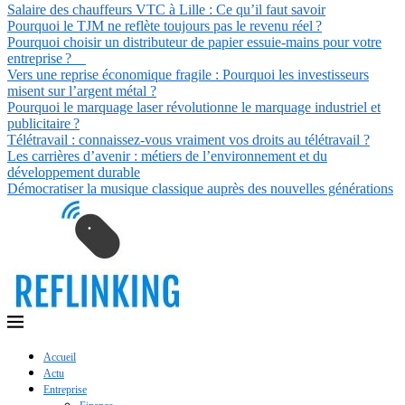
Salaire des chauffeurs VTC à Lille : Ce qu’il faut savoir
Pourquoi le TJM ne reflète toujours pas le revenu réel ?
Pourquoi choisir un distributeur de papier essuie-mains pour votre
entreprise ?
Vers une reprise économique fragile : Pourquoi les investisseurs
misent sur l’argent métal ?
Pourquoi le marquage laser révolutionne le marquage industriel et
publicitaire ?
Télétravail : connaissez-vous vraiment vos droits au télétravail ?
Les carrières d’avenir : métiers de l’environnement et du
développement durable
Démocratiser la musique classique auprès des nouvelles générations
Accueil
Actu
Entreprise