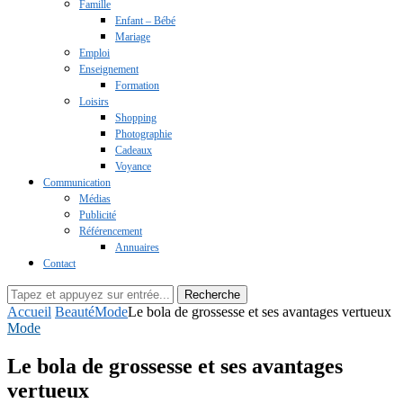
Famille
Enfant – Bébé
Mariage
Emploi
Enseignement
Formation
Loisirs
Shopping
Photographie
Cadeaux
Voyance
Communication
Médias
Publicité
Référencement
Annuaires
Contact
Recherche
Accueil
Beauté
Mode
Le bola de grossesse et ses avantages vertueux
Mode
Le bola de grossesse et ses avantages
vertueux