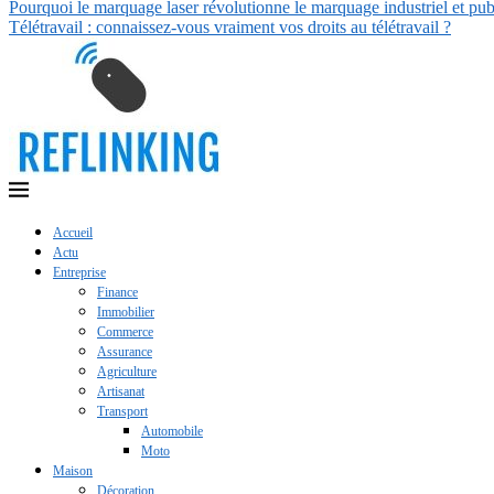
Pourquoi le marquage laser révolutionne le marquage industriel et publ
Télétravail : connaissez-vous vraiment vos droits au télétravail ?
Accueil
Actu
Entreprise
Finance
Immobilier
Commerce
Assurance
Agriculture
Artisanat
Transport
Automobile
Moto
Maison
Décoration