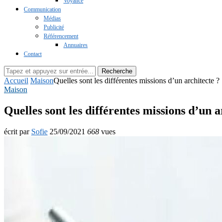
Voyance
Communication
Médias
Publicité
Référencement
Annuaires
Contact
Recherche
Accueil
Maison
Quelles sont les différentes missions d’un architecte ?
Maison
Quelles sont les différentes missions d’un a
écrit par
Sofie
25/09/2021
668
vues